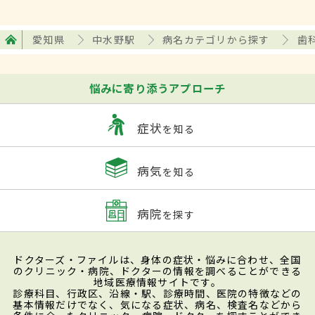
愛知県
中水野駅
病名カテゴリから探す
歯
悩みに寄り添うアプローチ
症状
を知る
病気
を知る
病院
を探す
ドクターズ・ファイルは、身体の症状・悩みに合わせ、全国
のクリニック・病院、ドクターの情報を調べることができる
地域医療情報サイトです。
診療科目、行政区、沿線・駅、診療時間、医院の特徴などの
基本情報だけでなく、気になる症状、病名、検査名などから