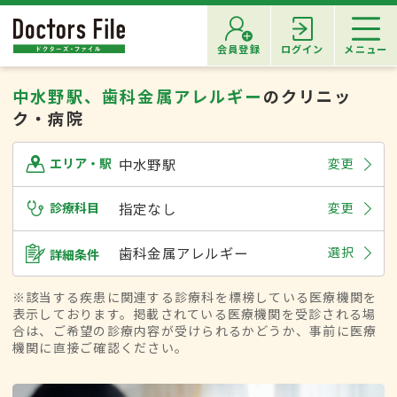
会員登録
ログイン
メニュー
中水野駅、歯科金属アレルギー
のクリニッ
ク・病院
中水野駅
変更
エリア・駅
診療科目
指定なし
変更
歯科金属アレルギー
選択
詳細条件
※該当する疾患に関連する診療科を標榜している医療機関を
表示しております。掲載されている医療機関を受診される場
合は、ご希望の診療内容が受けられるかどうか、事前に医療
機関に直接ご確認ください。