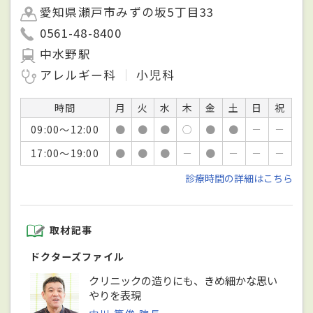
愛知県瀬戸市みずの坂5丁目33
0561-48-8400
中水野駅
アレルギー科
小児科
時間
月
火
水
木
金
土
日
祝
09:00～12:00
●
●
●
○
●
●
－
－
17:00～19:00
●
●
●
－
●
－
－
－
診療時間の詳細はこちら
取材記事
ドクターズファイル
クリニックの造りにも、きめ細かな思い
やりを表現