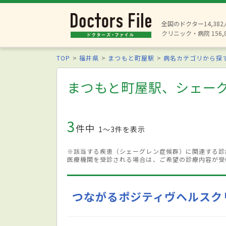
全国のドクター14,38
クリニック・病院 156,
TOP
福井県
まつもと町屋駅
病名カテゴリから探
まつもと町屋駅、シェー
3
件中
1〜3件を表示
※該当する疾患（シェーグレン症候群）に関連する診
医療機関を受診される場合は、ご希望の診療内容が受
つながるポジティヴヘルスク