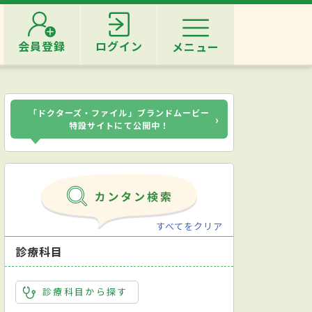
会員登録
ログイン
メニュー
「ドクターズ・ファイル」ブランドムービー
›
特設サイトにて公開中！
すべてをクリア
診療科目
診療科目から探す