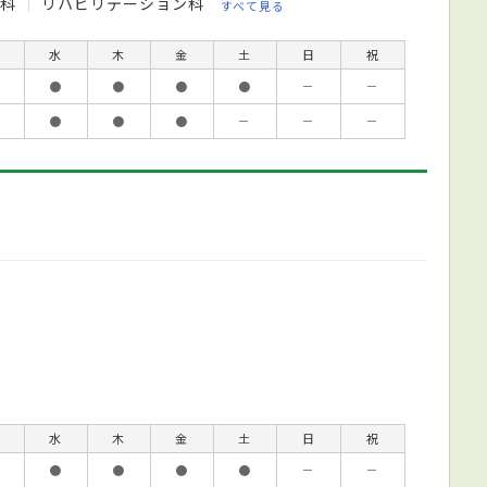
外科
リハビリテーション科
すべて見る
水
木
金
土
日
祝
●
●
●
●
－
－
●
●
●
－
－
－
水
木
金
土
日
祝
●
●
●
●
－
－