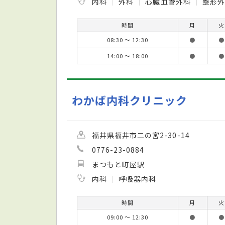
内科
外科
心臓血管外科
整形
時間
月
火
08:30 ～ 12:30
●
●
14:00 ～ 18:00
●
●
わかば内科クリニック
福井県福井市二の宮2-30-14
0776-23-0884
まつもと町屋駅
内科
呼吸器内科
時間
月
火
09:00 ～ 12:30
●
●