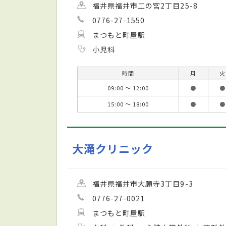
福井県福井市二の宮2丁目25-8
0776-27-1550
まつもと町屋駅
小児科
時間
月
火
09:00 ～ 12:00
●
●
15:00 ～ 18:00
●
●
大滝クリニック
福井県福井市大願寺3丁目9-3
0776-27-0021
まつもと町屋駅