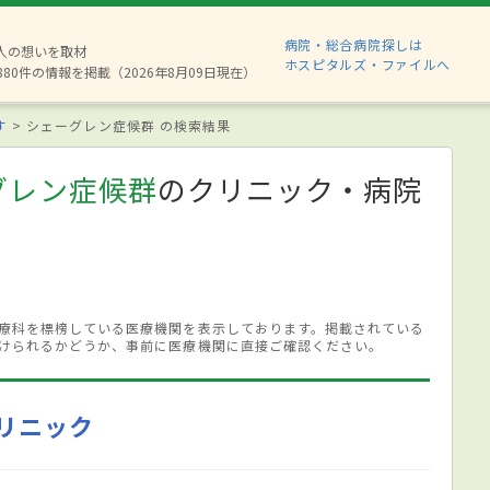
病院・総合病院探しは
2人の想いを取材
ホスピタルズ・ファイルへ
880件の情報を掲載（2026年8月09日現在）
す
シェーグレン症候群 の検索結果
グレン症候群
のクリニック・病院
療科を標榜している医療機関を表示しております。掲載されている
けられるかどうか、事前に医療機関に直接ご確認ください。
リニック