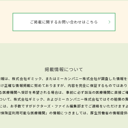
ご掲載に関するお問い合わせはこちら
掲載情報について
情報は、株式会社ギミック、またはミーカンパニー株式会社が調査した情報を
だけ正確な情報掲載に努めておりますが、内容を完全に保証するものではあり
る医療機関へ受診を希望される場合は、事前に必ず該当の医療機関に直接ご
ついて、株式会社ギミック、およびミーカンパニー株式会社ではその賠償の
には、お手数ですがドクターズ・ファイル編集部までご連絡をいただけます
康保険証利用可能な医療機関」の情報につきましては、厚生労働省の情報提供