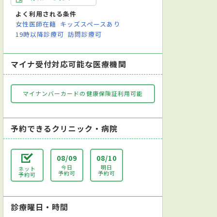
よく利用される条件
女性医師在籍
キッズスペースあり
19時以降診療可
訪問診療可
マイナ受付対応可能な医療機関
マイナンバーカードの健康保険証利用可能
予約できるクリニック・病院
08/09
08/10
今日
明日
ネット
予約可
予約可
予約可
診療曜日・時間