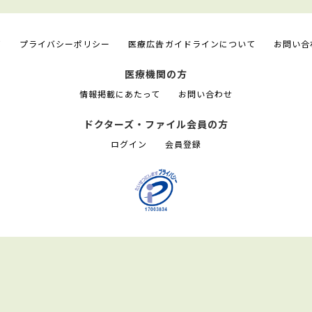
て
プライバシーポリシー
医療広告ガイドラインについて
お問い合
医療機関の方
情報掲載にあたって
お問い合わせ
ドクターズ・ファイル会員の方
ログイン
会員登録