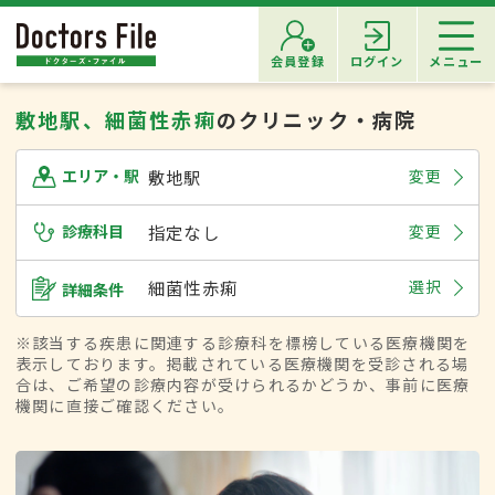
会員登録
ログイン
メニュー
敷地駅、細菌性赤痢
のクリニック・病院
敷地駅
変更
エリア・駅
診療科目
指定なし
変更
細菌性赤痢
選択
詳細条件
※該当する疾患に関連する診療科を標榜している医療機関を
表示しております。掲載されている医療機関を受診される場
合は、ご希望の診療内容が受けられるかどうか、事前に医療
機関に直接ご確認ください。