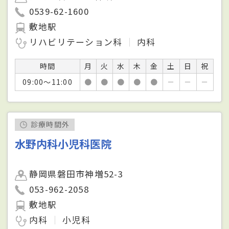
0539-62-1600
敷地駅
リハビリテーション科
内科
時間
月
火
水
木
金
土
日
祝
09:00～11:00
●
●
●
●
●
－
－
－
診療時間外
水野内科小児科医院
静岡県磐田市神増52-3
053-962-2058
敷地駅
内科
小児科