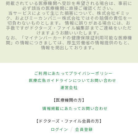
掲載されている医療機関へ受診を希望される場合は、事前に
必ず該当の医療機関に直接ご確認ください。
当サービスによって生じた損害について、株式会社ギミッ
ク、およびミーカンパニー株式会社ではその賠償の責任を一
切負わないものとします。 情報に誤りがある場合には、お
手数ですがドクターズ・ファイル編集部までご連絡をいただ
けますようお願いいたします。
なお、「マイナンバーカードの健康保険証利用可能な医療機
関」の情報につきましては、厚生労働省の情報提供のもと、
情報を掲出しております。
ご利用にあたって
プライバシーポリシー
医療広告ガイドラインについて
お問い合わせ
運営会社
【医療機関の方】
情報掲載にあたって
お問い合わせ
【ドクターズ・ファイル会員の方】
ログイン
会員登録