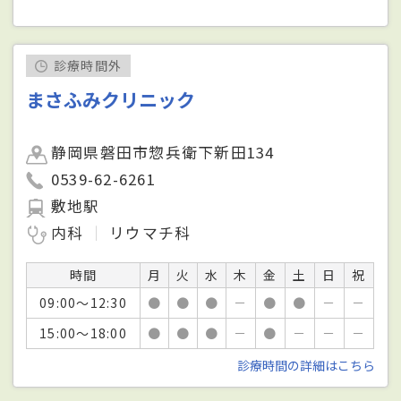
診療時間外
まさふみクリニック
静岡県磐田市惣兵衛下新田134
0539-62-6261
敷地駅
内科
リウマチ科
時間
月
火
水
木
金
土
日
祝
09:00～12:30
●
●
●
－
●
●
－
－
15:00～18:00
●
●
●
－
●
－
－
－
診療時間の詳細はこちら