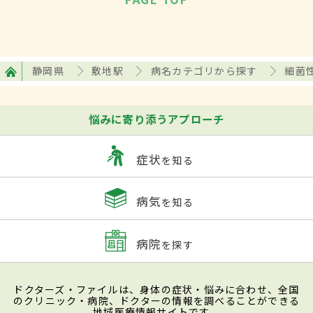
静岡県
敷地駅
病名カテゴリから探す
細菌
悩みに寄り添うアプローチ
症状
を知る
病気
を知る
病院
を探す
ドクターズ・ファイルは、身体の症状・悩みに合わせ、全国
のクリニック・病院、ドクターの情報を調べることができる
地域医療情報サイトです。