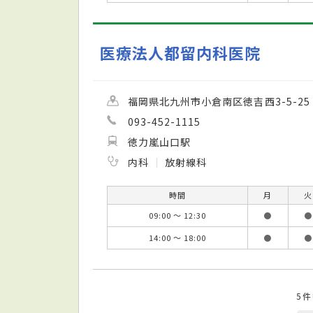
医療法人都留内科医院
福岡県北九州市小倉南区徳吉西3-5-25
093-452-1115
徳力嵐山口駅
内科
放射線科
時間
月
火
09:00 ～ 12:30
●
●
14:00 ～ 18:00
●
●
5