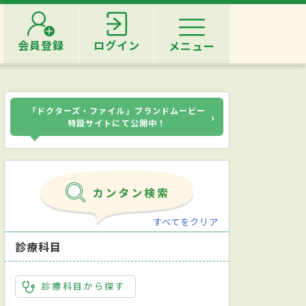
会員登録
ログイン
メニュー
「ドクターズ・ファイル」ブランドムービー
›
特設サイトにて公開中！
すべてをクリア
診療科目
診療科目から探す