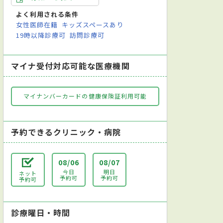
よく利用される条件
女性医師在籍
キッズスペースあり
19時以降診療可
訪問診療可
マイナ受付対応可能な医療機関
マイナンバーカードの健康保険証利用可能
予約できるクリニック・病院
08/06
08/07
今日
明日
ネット
予約可
予約可
予約可
診療曜日・時間