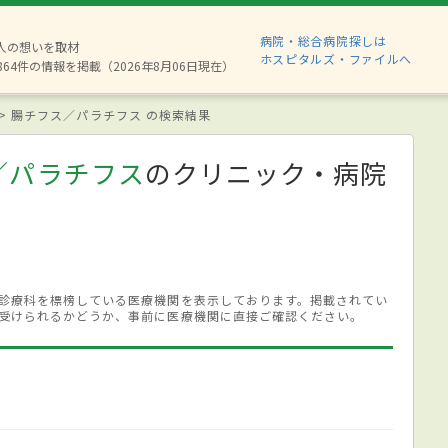
病院・総合病院探しは
8人の想いを取材
ホスピタルズ・ファイルへ
864件の情報を掲載（2026年8月06日現在）
腸チフス／パラチフス の検索結果
／パラチフス
のクリニック・病院
診療科を標榜している医療機関を表示しております。掲載されてい
受けられるかどうか、事前に医療機関に直接ご確認ください。