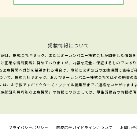
掲載情報について
情報は、株式会社ギミック、またはミーカンパニー株式会社が調査した情報を
だけ正確な情報掲載に努めておりますが、内容を完全に保証するものではあり
る医療機関へ受診を希望される場合は、事前に必ず該当の医療機関に直接ご
ついて、株式会社ギミック、およびミーカンパニー株式会社ではその賠償の
には、お手数ですがドクターズ・ファイル編集部までご連絡をいただけます
康保険証利用可能な医療機関」の情報につきましては、厚生労働省の情報提供
て
プライバシーポリシー
医療広告ガイドラインについて
お問い合