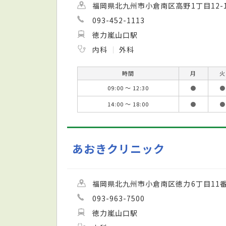
福岡県北九州市小倉南区高野1丁目12-
093-452-1113
徳力嵐山口駅
内科
外科
時間
月
火
09:00 ～ 12:30
●
●
14:00 ～ 18:00
●
●
あおきクリニック
福岡県北九州市小倉南区徳力6丁目11番
093-963-7500
徳力嵐山口駅