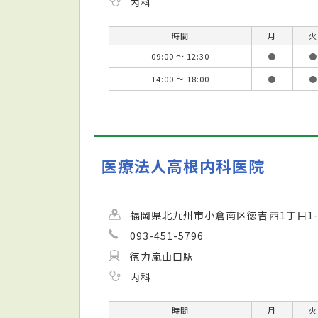
内科
時間
月
火
09:00 ～ 12:30
●
●
14:00 ～ 18:00
●
●
医療法人高根内科医院
福岡県北九州市小倉南区徳吉西1丁目1-
093-451-5796
徳力嵐山口駅
内科
時間
月
火