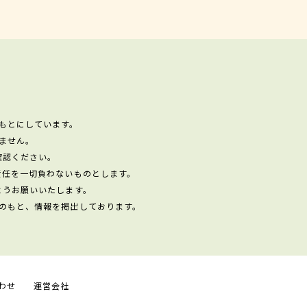
もとにしています。
ません。
確認ください。
責任を一切負わないものとします。
ようお願いいたします。
のもと、情報を掲出しております。
わせ
運営会社