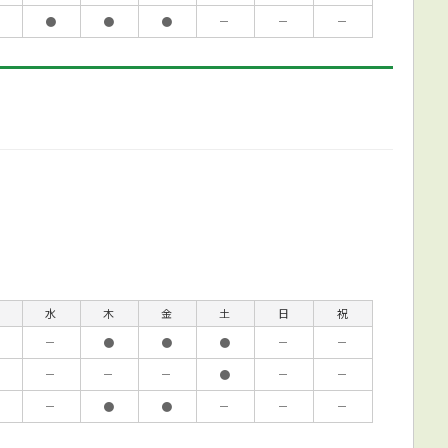
●
●
●
－
－
－
水
木
金
土
日
祝
－
●
●
●
－
－
－
－
－
●
－
－
－
●
●
－
－
－