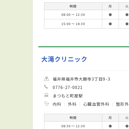
時間
月
火
08:00 ～ 12:30
●
●
15:00 ～ 18:30
●
●
大滝クリニック
福井県福井市大願寺3丁目9-3
0776-27-0021
まつもと町屋駅
内科
外科
心臓血管外科
整形
時間
月
火
08:30 ～ 12:30
●
●