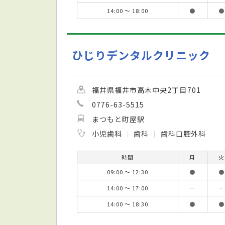
14:00 ～ 18:00
●
●
ひじりデンタルクリニック
福井県福井市高木中央2丁目701
0776-63-5515
まつもと町屋駅
小児歯科
歯科
歯科口腔外科
時間
月
火
09:00 ～ 12:30
●
●
14:00 ～ 17:00
－
－
14:00 ～ 18:30
●
●