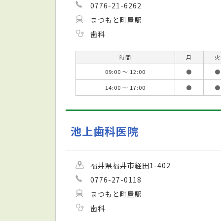
0776-21-6262
まつもと町屋駅
歯科
時間
月
火
09:00 ～ 12:00
●
●
14:00 ～ 17:00
●
●
池上歯科医院
福井県福井市経田1-402
0776-27-0118
まつもと町屋駅
歯科