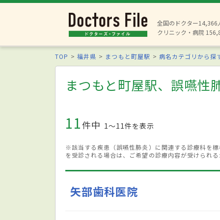
全国のドクター14,36
クリニック・病院 156,
TOP
福井県
まつもと町屋駅
病名カテゴリから探
まつもと町屋駅、誤嚥性
11
件中
1〜11件を表示
※該当する疾患（誤嚥性肺炎）に関連する診療科を標
を受診される場合は、ご希望の診療内容が受けられる
矢部歯科医院