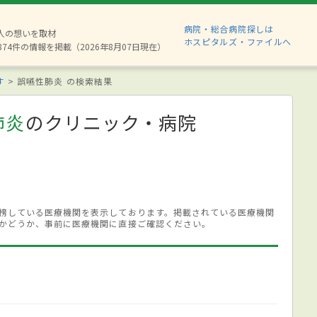
病院・総合病院探しは
6人の想いを取材
ホスピタルズ・ファイルへ
874件の情報を掲載（2026年8月07日現在）
す
誤嚥性肺炎 の検索結果
肺炎
のクリニック・病院
榜している医療機関を表示しております。掲載されている医療機関
かどうか、事前に医療機関に直接ご確認ください。