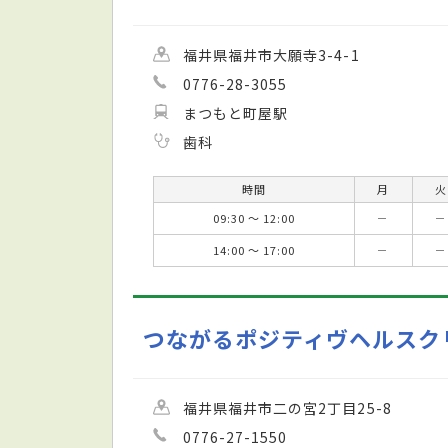
福井県福井市大願寺3-4-1
0776-28-3055
まつもと町屋駅
歯科
時間
月
火
09:30 ～ 12:00
－
－
14:00 ～ 17:00
－
－
つながるポジティヴヘルスク
福井県福井市二の宮2丁目25-8
0776-27-1550