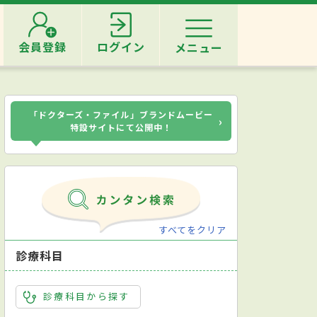
会員登録
ログイン
メニュー
「ドクターズ・ファイル」ブランドムービー
›
特設サイトにて公開中！
すべてをクリア
診療科目
診療科目から探す