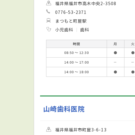
福井県福井市高木中央2-3508
0776-53-2371
まつもと町屋駅
小児歯科
歯科
時間
月
火
08:50 ～ 12:30
●
●
14:00 ～ 17:00
－
－
14:00 ～ 18:00
●
●
山崎歯科医院
福井県福井市町屋3-6-13