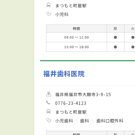
まつもと町屋駅
小児科
時間
月
火
09:00 ～ 12:00
●
●
15:00 ～ 18:00
●
●
福井歯科医院
福井県福井市大願寺3-9-15
0776-23-4123
まつもと町屋駅
小児歯科
歯科
歯科口腔外科
時間
月
火