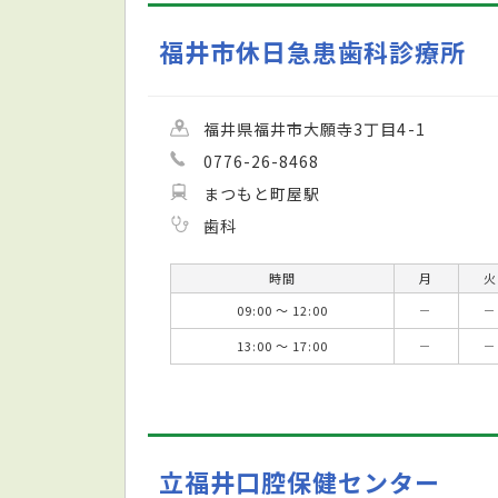
福井市休日急患歯科診療所
福井県福井市大願寺3丁目4-1
0776-26-8468
まつもと町屋駅
歯科
時間
月
火
09:00 ～ 12:00
－
－
13:00 ～ 17:00
－
－
立福井口腔保健センター