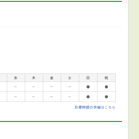
水
木
金
土
日
祝
－
－
－
－
●
●
－
－
－
－
●
●
診療時間の詳細はこちら