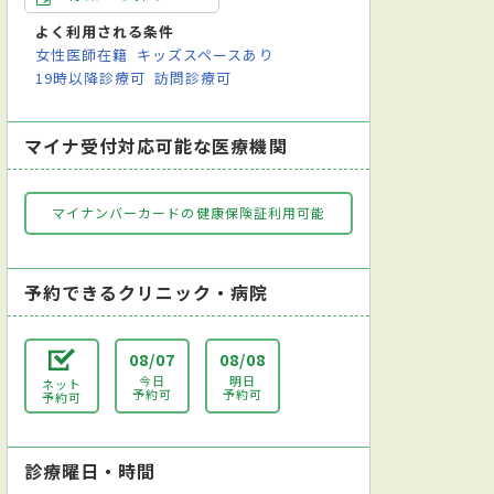
よく利用される条件
女性医師在籍
キッズスペースあり
19時以降診療可
訪問診療可
マイナ受付対応可能な医療機関
マイナンバーカードの健康保険証利用可能
予約できるクリニック・病院
08/07
08/08
今日
明日
ネット
予約可
予約可
予約可
診療曜日・時間