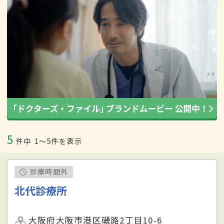
5
件中
1〜5件を表示
診療時間外
北代診療所
大阪府大阪市港区磯路2丁目10-6