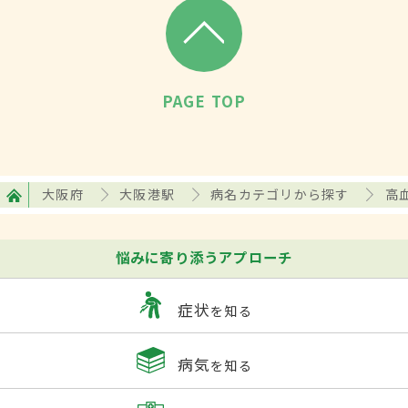
PAGE TOP
大阪府
大阪港駅
病名カテゴリから探す
高
悩みに寄り添うアプローチ
症状
を知る
病気
を知る