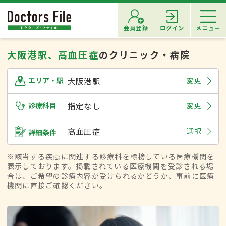
会員登録
ログイン
メニュー
大阪港駅、高血圧症
のクリニック・病院
大阪港駅
変更
エリア・駅
診療科目
指定なし
変更
高血圧症
選択
詳細条件
※該当する疾患に関連する診療科を標榜している医療機関を
表示しております。掲載されている医療機関を受診される場
合は、ご希望の診療内容が受けられるかどうか、事前に医療
機関に直接ご確認ください。