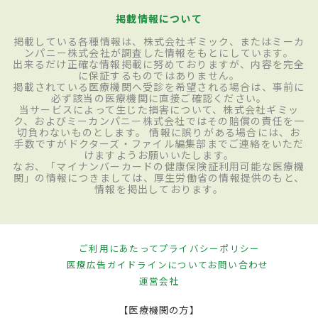
掲載情報について
掲載している各種情報は、株式会社ギミック、またはミーカ
ンパニー株式会社が調査した情報をもとにしています。
出来るだけ正確な情報掲載に努めておりますが、内容を完全
に保証するものではありません。
掲載されている医療機関へ受診を希望される場合は、事前に
必ず該当の医療機関に直接ご確認ください。
当サービスによって生じた損害について、株式会社ギミッ
ク、およびミーカンパニー株式会社ではその賠償の責任を一
切負わないものとします。 情報に誤りがある場合には、お
手数ですがドクターズ・ファイル編集部までご連絡をいただ
けますようお願いいたします。
なお、「マイナンバーカードの健康保険証利用可能な医療機
関」の情報につきましては、厚生労働省の情報提供のもと、
情報を掲出しております。
ご利用にあたって
プライバシーポリシー
医療広告ガイドラインについて
お問い合わせ
運営会社
【医療機関の方】