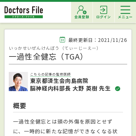
会員登録
ログイン
メニュー
最終更新日：2021/11/26
いっかせいぜんけんぼう（てぃーじーえー）
一過性全健忘（TGA）
こちらの記事の監修医師
東京都済生会向島病院
脳神経内科部長 大野 英樹 先生
概要
一過性全健忘とは頭の外傷を原因とせず
に、一時的に新たな記憶ができなくなる状