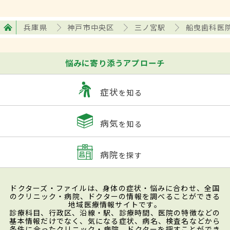
兵庫県
神戸市中央区
三ノ宮駅
船曳歯科医
悩みに寄り添うアプローチ
症状
を知る
病気
を知る
病院
を探す
ドクターズ・ファイルは、身体の症状・悩みに合わせ、全国
のクリニック・病院、ドクターの情報を調べることができる
地域医療情報サイトです。
診療科目、行政区、沿線・駅、診療時間、医院の特徴などの
基本情報だけでなく、気になる症状、病名、検査名などから
条件に合ったクリニック・病院、ドクターを探すことができ