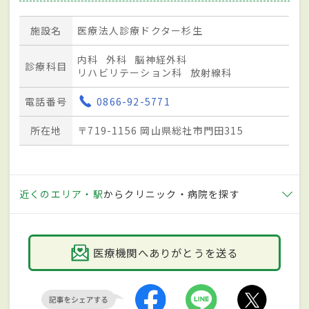
施設名
医療法人診療ドクター杉生
内科
外科
脳神経外科
診療科目
リハビリテーション科
放射線科
電話番号
0866-92-5771
所在地
〒719-1156 岡山県総社市門田315
近くのエリア・駅
からクリニック・病院を探す
医療機関へありがとうを送る