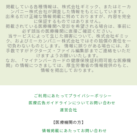
掲載している各種情報は、株式会社ギミック、またはミーカ
ンパニー株式会社が調査した情報をもとにしています。
出来るだけ正確な情報掲載に努めておりますが、内容を完全
に保証するものではありません。
掲載されている医療機関へ受診を希望される場合は、事前に
必ず該当の医療機関に直接ご確認ください。
当サービスによって生じた損害について、株式会社ギミッ
ク、およびミーカンパニー株式会社ではその賠償の責任を一
切負わないものとします。 情報に誤りがある場合には、お
手数ですがドクターズ・ファイル編集部までご連絡をいただ
けますようお願いいたします。
なお、「マイナンバーカードの健康保険証利用可能な医療機
関」の情報につきましては、厚生労働省の情報提供のもと、
情報を掲出しております。
ご利用にあたって
プライバシーポリシー
医療広告ガイドラインについて
お問い合わせ
運営会社
【医療機関の方】
情報掲載にあたって
お問い合わせ