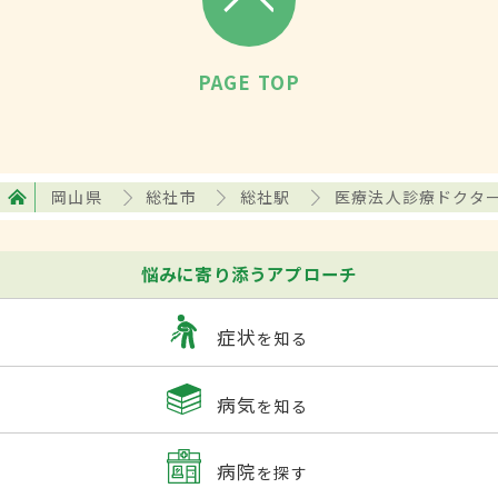
PAGE TOP
岡山県
総社市
総社駅
医療法人診療ドクタ
悩みに寄り添うアプローチ
症状
を知る
病気
を知る
病院
を探す