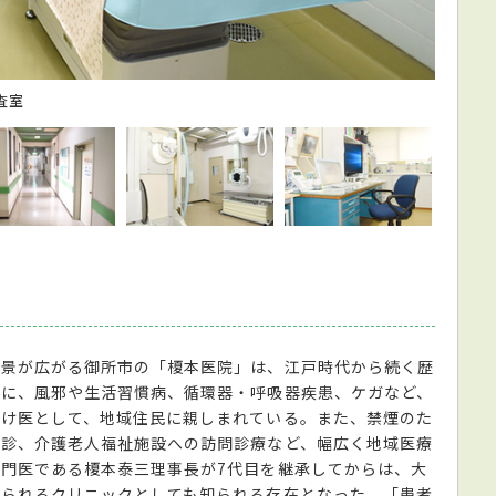
査室
日の光
風景が広がる御所市の「榎本医院」は、江戸時代から続く歴
軸に、風邪や生活習慣病、循環器・呼吸器疾患、ケガなど、
つけ医として、地域住民に親しまれている。また、禁煙のた
健診、介護老人福祉施設への訪問診療など、幅広く地域医療
門医である榎本泰三理事長が7代目を継承してからは、大
けられるクリニックとしても知られる存在となった。「患者