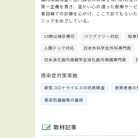
第一主義を貫き、温かい心の通った医療サービ
者目線での診療を心がけ、ここで診てもらいた
ニックをめざしている。
19時以降診療可
バリアフリー対応
駐車
人間ドック対応
日本外科学会外科専門医
日本消化器内視鏡学会消化器内視鏡専門医
感染症対策実施
新型コロナウイルスの抗原検査
発熱患者の
感染防護服等の着用
取材記事