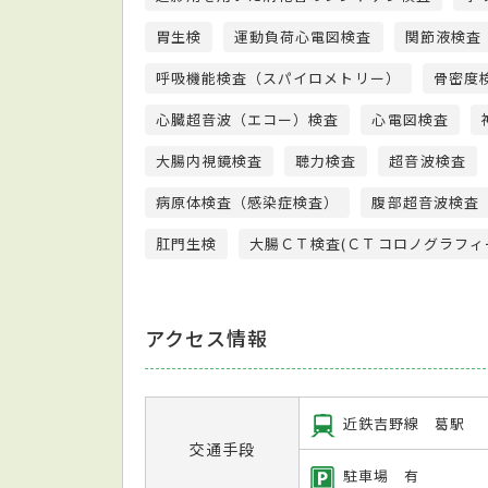
胃生検
運動負荷心電図検査
関節液検査
呼吸機能検査（スパイロメトリー）
骨密度
心臓超音波（エコー）検査
心電図検査
大腸内視鏡検査
聴力検査
超音波検査
病原体検査（感染症検査）
腹部超音波検査
肛門生検
大腸ＣＴ検査(ＣＴコロノグラフィ
アクセス情報
近鉄吉野線 葛駅
交通手段
駐車場 有