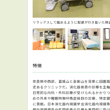
リラックスして臨めるように配慮が行き届いた検
特徴
奈良県中西部、葛城山と金剛山を背景に田園
史あるクリニックだ。消化器疾患の診療を主
日常的な内科・外科診療が受けられるかかり
めの外来や睡眠時無呼吸症候群の診療、特定
に貢献。日本消化器内視鏡学会消化器内視鏡専
腸内視鏡検査や肛門疾患の診療を専門的に受