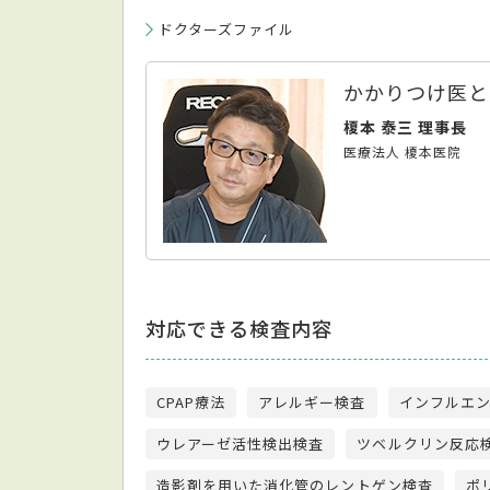
ドクターズファイル
かかりつけ医と
榎本 泰三 理事長
医療法人 榎本医院
対応できる検査内容
CPAP療法
アレルギー検査
インフルエ
ウレアーゼ活性検出検査
ツベルクリン反応
造影剤を用いた消化管のレントゲン検査
ポ