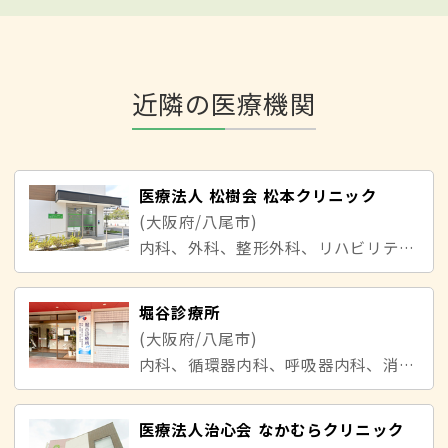
近隣の医療機関
医療法人 松樹会 松本クリニック
(大阪府/八尾市)
内科、外科、整形外科、リハビリテーション科、漢方内科
堀谷診療所
(大阪府/八尾市)
内科、循環器内科、呼吸器内科、消化器内科、糖尿病内科
医療法人治心会 なかむらクリニック