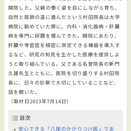
開院した。父親の働く姿を目にしながら育ち、
自然と医師の道に進んだという村田院長は大学
病院に勤めていた際に、内科・消化器病・肝臓
病を専門に研鑽を積んできた。開院にあたり、
肝臓や骨密度を精密に測定できる機器を導入す
るなど、研究の知見を生かした医療を提供しよ
うと取り組んでいる。父である名誉院長の新門
久雄先生とともに、医院を切り盛りする村田院
長に、日々の診察で大切にしていることなど、
話を聞いた。
（取材日2023年7月14日）
目次
安心できる「八尾のかかりつけ医」であ