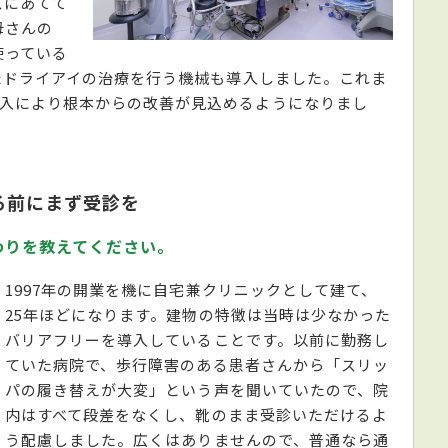
スにあてて
母さんの
使っている
ったドライアイの治療を行う機械も導入しました。これま
導入により根本からの改善が見込めるようになりまし
る前にまず受診を
わりを教えてください。
1997年の開業を機に自宅兼クリニックとして建て、
25年ほどになります。建物の特徴は当時は少なかった
バリアフリーを導入していることです。以前に勤務し
ていた病院で、歩行障害のある患者さんから「スリッ
パの履き替えが大変」という声を聞いていたので、院
内はすべて段差をなくし、靴のまま受診いただけるよ
う配慮しました。広くはありませんので、普通なら通