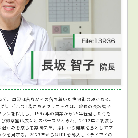
歩3分。周辺は昔ながらの落ち着いた住宅街の趣がある。
利だ。ビルの1階にあるクリニックは、院長の長坂智子
ランを採用し、1997年の開業から25年経過した今も
び診察室は広々とスペースがとられ、2012年に改装し
ら温かみを感じる雰囲気だ。恩師から開業記念としてプ
クを見守る。2023年からはIPLを導入しドライアイの