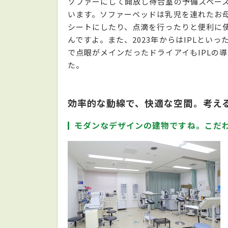
ソファーにして開放し待合室の予備スペー
います。ソファーベッドは乳児を連れたお
シートにしたり、点滴を行ったりと便利に
んですよ。また、2023年からはIPLとい
で点眼がメインだったドライアイもIPLの
た。
効率的な動線で、快適な空間。考え
モダンなデザインの建物ですね。こだ