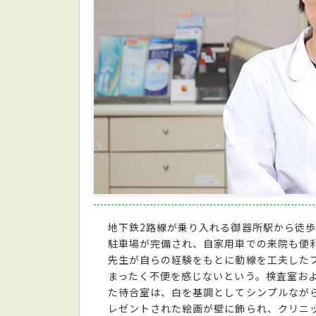
地下鉄2路線が乗り入れる御器所駅から徒
駐車場が完備され、自家用車での来院も便
先生が自らの経験をもとに動線を工夫したプ
まったく不便を感じないという。検査室およ
た待合室は、白を基調としてシンプルなが
レゼントされた絵画が壁に飾られ、クリニッ