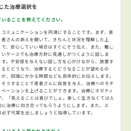
じた治療選択を
ていることを教えてください。
コミュニケーションを円滑にすることです。まず、患
者さんの訴えを聞いて、きちんと状況を理解した上
で、安心していい場合はすぐにそう伝え、また、難し
いケースでも治療方針に見通しがつくように話しま
す。不安感を与えない話し方を心がけながら、放置す
るとどうなり、治療するとどうなることが望めるの
か、回復にかかる時間なども具体的にお伝えします。
そうすることで患者さんに自覚を与え、治療へのモチ
ベーションを上げることができます。治療にネガティ
が、「見えることは喜びでしょ。楽しく生きなくては人
的に治療に向き合ってもらうようにします。また、ス
は必ず代案を出しましょうと指導しています。