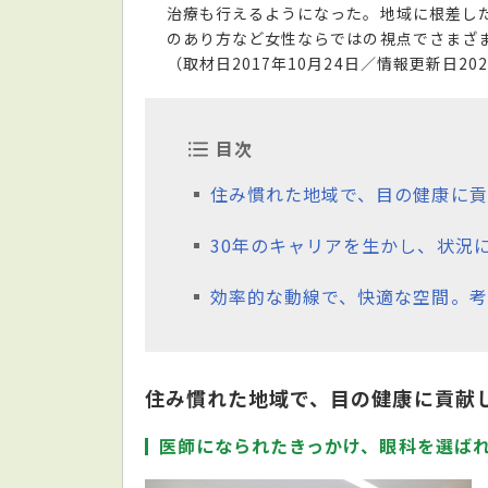
治療も行えるようになった。地域に根差し
のあり方など女性ならではの視点でさまざ
（取材日2017年10月24日／情報更新日202
目次
住み慣れた地域で、目の健康に貢
30年のキャリアを生かし、状況
効率的な動線で、快適な空間。考
住み慣れた地域で、目の健康に貢献
医師になられたきっかけ、眼科を選ば