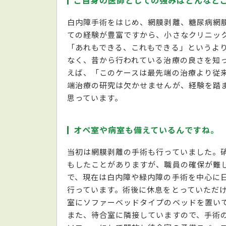
ご自身の医師としての強みはどんなと
白内障手術をはじめ、網膜剥離、糖尿病網
ての経験が豊富ですから、小さなクリニッ
「あれもできる、これもできる」というより
なく、昔から行われている治療の良さを知
えば、「このケースは最先端の治療より従
端治療の研究は欠かせませんが、経験を踏
思っています。
オペ室や病室も備えているんですね。
当初は網膜剥離の手術も行っていました。
もしたことがありますが、職員の確保が難
で、現在は白内障や緑内障の手術を中心に
行っています。術後に休息をとっていただ
室にソファーベッドタイプのベッドを置い
また、待合室に隣接していますので、手術