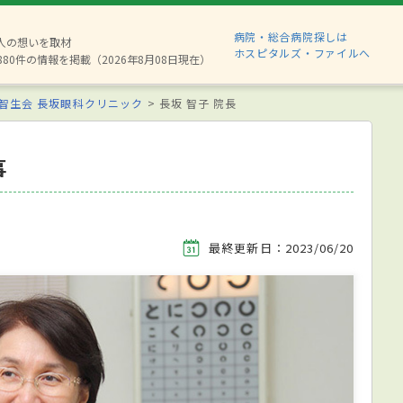
病院・総合病院探しは
2人の想いを取材
ホスピタルズ・ファイルへ
880件の情報を掲載（2026年8月08日現在）
智生会 長坂眼科クリニック
長坂 智子 院長
事
最終更新日：2023/06/20