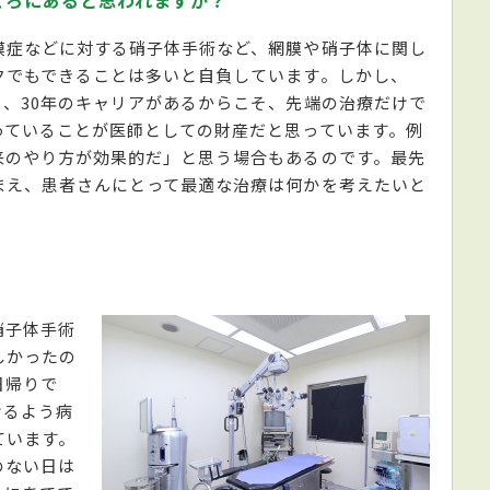
ころにあると思われますか？
膜症などに対する硝子体手術など、網膜や硝子体に関し
クでもできることは多いと自負しています。しかし、
、30年のキャリアがあるからこそ、先端の治療だけで
っていることが医師としての財産だと思っています。例
来のやり方が効果的だ」と思う場合もあるのです。最先
まえ、患者さんにとって最適な治療は何かを考えたいと
硝子体手術
しかったの
日帰りで
けるよう病
ています。
のない日は