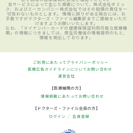
当サービスによって生じた損害について、株式会社ギミッ
ク、およびミーカンパニー株式会社ではその賠償の責任を一
切負わないものとします。 情報に誤りがある場合には、お
手数ですがドクターズ・ファイル編集部までご連絡をいただ
けますようお願いいたします。
なお、「マイナンバーカードの健康保険証利用可能な医療機
関」の情報につきましては、厚生労働省の情報提供のもと、
情報を掲出しております。
ご利用にあたって
プライバシーポリシー
医療広告ガイドラインについて
お問い合わせ
運営会社
【医療機関の方】
情報掲載にあたって
お問い合わせ
【ドクターズ・ファイル会員の方】
ログイン
会員登録