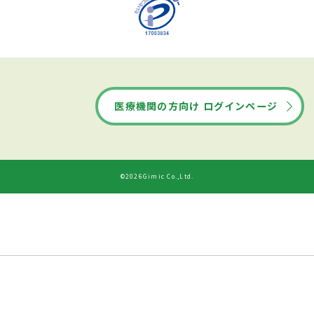
医療機関の方向け ログインページ
©2026Gimic Co.,Ltd.
ドクターズ・ファイルから
診療時間
ネット予約する