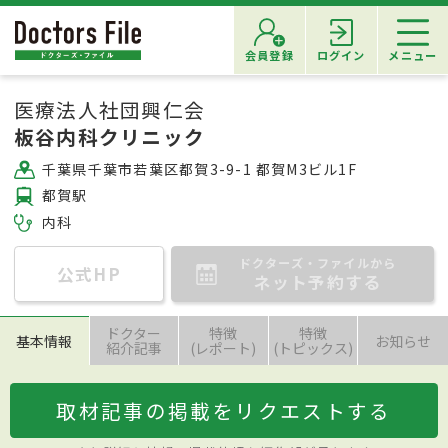
会員登録
ログイン
メニュー
医療法人社団興仁会
板谷内科クリニック
千葉県千葉市若葉区都賀3-9-1 都賀M3ビル1F
都賀駅
内科
ドクターズ・ファイルから
公式HP
ネット予約する
ドクター
特徴
特徴
基本情報
お知らせ
紹介記事
(レポート)
(トピックス)
取材記事の掲載をリクエストする