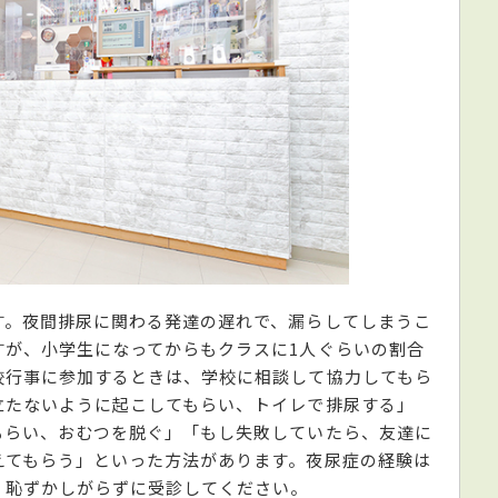
す。夜間排尿に関わる発達の遅れで、漏らしてしまうこ
すが、小学生になってからもクラスに1人ぐらいの割合
校行事に参加するときは、学校に相談して協力してもら
立たないように起こしてもらい、トイレで排尿する」
もらい、おむつを脱ぐ」「もし失敗していたら、友達に
えてもらう」といった方法があります。夜尿症の経験は
。恥ずかしがらずに受診してください。