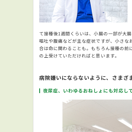
て接種後1週間くらいは、小腸の一部が大
嘔吐や腹痛などが主な症状ですが、小さな
合は命に関わることも。もちろん接種の前
の上受けていただければと思います。
病院嫌いにならないように、さまざ
夜尿症、いわゆるおねしょにも対応し