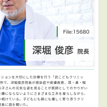
ーションを大切にした診療を行う「武こどもクリニッ
場所で、深堀俊彦院長が感染症や皮膚疾患、耳・鼻・喉
お子さんの元気な姿を見ることが医師としてのやりがい
を嫌にならないようにさまざまな工夫を凝らしながら、
り続けている。子どもにも親にも優しく寄り添うクリ
院長に話を聞いた。