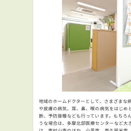
地域のホームドクターとして、さまざまな
や皮膚の病気、耳、鼻、喉の病気をはじめ
断、予防接種なども行っています。もちろ
うな場合は、多摩北部医療センターなど大
は、東村山市のほか、小平市、東久留米市