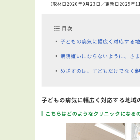
（取材日2020年9月23日／更新日2025年1
目次
子どもの病気に幅広く対応する地
病院嫌いにならないように、さ
めざすのは、子どもだけでなく
子どもの病気に幅広く対応する地域
こちらはどのようなクリニックになる