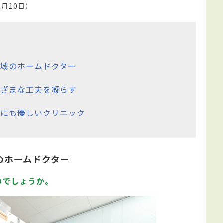
1月10日）
域のホームドクター
まざまな工夫を凝らす
親にも優しいクリニック
のホームドクター
のでしょうか。