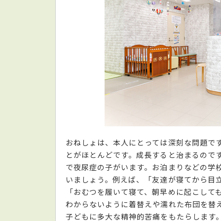
おねしょは、本人にとっては深刻な問題で
とがほとんどです。成長すると治まるので
で夜尿症の子がいます。お泊まりなどの学
いましょう。例えば、「友達が寝てから目
「おむつを履いて寝て、朝早めに起こして
わからないように着替えや濡れた布団を替
子どもに多大な精神的苦痛をもたらします