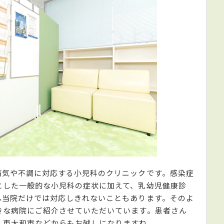
病気や不調に対応する小児科のクリニックです。感染症
とした一般的な小児科の症状に加えて、乳幼児健康診
ん当院だけでは対応しきれないこともあります。そのよ
きな病院にご紹介させていただいています。患者さん
、東大和市などからもお越しになりますね。