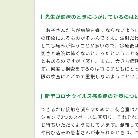
先生が診療のときに心がけているのは
「お子さんたちが病院を嫌にならないよう
の印象によるものが多いんですよ。注射だ
しても痛みが伴うことが多いので、診療後
切さと病院は怖くないところだということ
ともあるのですが（笑）。また、大きな病
す。何度も検査をするのは特に子どもにと
限の検査にとどめて重複しないようにとい
新型コロナウイルス感染症の対策につ
できるだけ接触を減らすために、待合室は
ションで2つのスペースに区切り、それぞれ
お待ちいただくようにしています。混雑し
や飛び込みの患者さんが来られたときは、