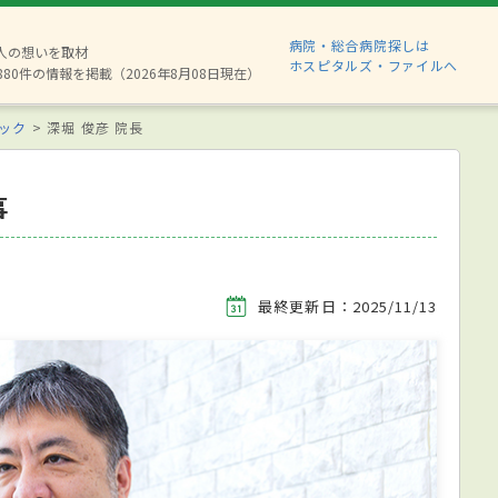
病院・総合病院探しは
2人の想いを取材
ホスピタルズ・ファイルへ
880件の情報を掲載（2026年8月08日現在）
ック
深堀 俊彦 院長
事
最終更新日：2025/11/13