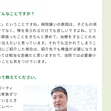
どんなことですか？
に」ということですね。病院嫌いの原因は、子どもの頃
けでなく、喉を見られるだけでも苦しいですよね。どう
は頑張ったことをきちんと褒めて、治療をすることの大
を伝えたいと思っています。それでも泣かれてしまうこ
院にご紹介した場合は、紹介先でも検査が必要になりま
っては相当な苦痛だと思いますので、当院では必要最小
うことも気をつけています。
いて教えてください。
パーティ
1家族ずつ
ているとき
エレベー