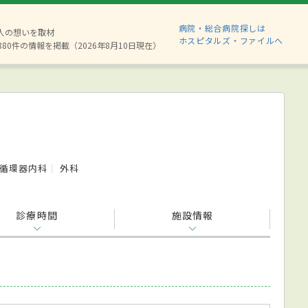
病院・総合病院探しは
2人の想いを取材
ホスピタルズ・ファイルへ
880件の情報を掲載（2026年8月10日現在）
循環器内科
外科
診療時間
施設情報