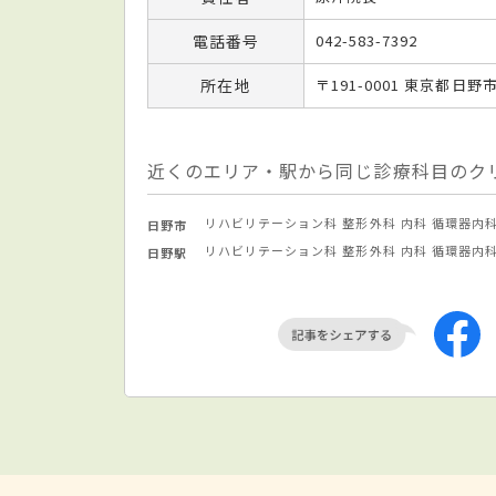
電話番号
042-583-7392
所在地
〒191-0001 東京都日野
近くのエリア・駅から同じ診療科目のク
リハビリテーション科
整形外科
内科
循環器内
日野市
リハビリテーション科
整形外科
内科
循環器内
日野駅