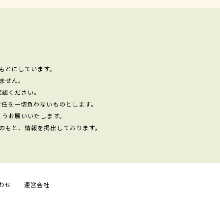
もとにしています。
ません。
確認ください。
責任を一切負わないものとします。
ようお願いいたします。
のもと、情報を掲出しております。
わせ
運営会社