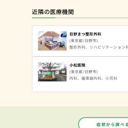
近隣の医療機関
日野まつ整形外科
(東京都/日野市)
整形外科、リハビリテーション
小松医院
(東京都/日野市)
内科、循環器内科、小児科
症状から調べ