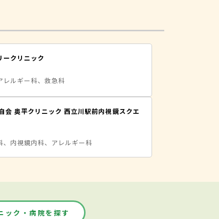
リークリニック
アレルギー科、救急科
自会 奥平クリニック 西立川駅前内視鏡スクエ
科、内視鏡内科、アレルギー科
ニック・病院を探す