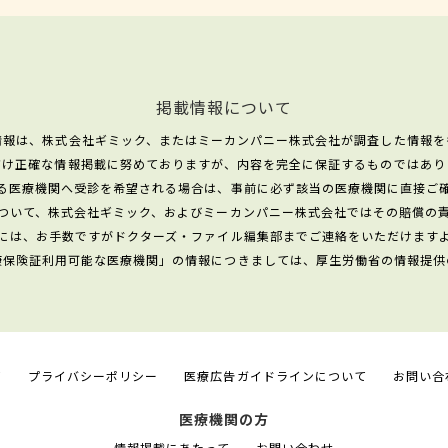
掲載情報について
情報は、株式会社ギミック、またはミーカンパニー株式会社が調査した情報を
だけ正確な情報掲載に努めておりますが、内容を完全に保証するものではあり
る医療機関へ受診を希望される場合は、事前に必ず該当の医療機関に直接ご
ついて、株式会社ギミック、およびミーカンパニー株式会社ではその賠償の
には、お手数ですがドクターズ・ファイル編集部までご連絡をいただけます
康保険証利用可能な医療機関」の情報につきましては、厚生労働省の情報提供
て
プライバシーポリシー
医療広告ガイドラインについて
お問い合
医療機関の方
情報掲載にあたって
お問い合わせ