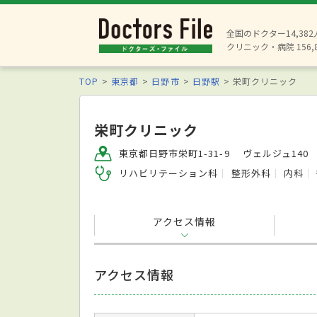
全国のドクター14,38
クリニック・病院 156,
TOP
東京都
日野市
日野駅
栄町クリニック
栄町クリニック
東京都日野市栄町1-31-9 ヴェルジュ140
リハビリテーション科
整形外科
内科
アクセス情報
アクセス情報