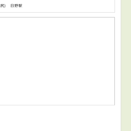
塩尻) 日野駅