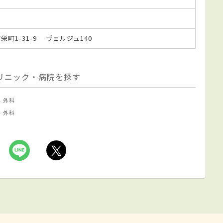
市栄町1-31-9 ヴェルジュ140
リニック・病院を探す
科
外科
科
外科