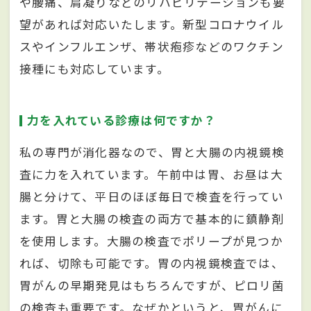
や腰痛、肩凝りなどのリハビリテーションも要
望があれば対応いたします。新型コロナウイル
スやインフルエンザ、帯状疱疹などのワクチン
接種にも対応しています。
力を入れている診療は何ですか？
私の専門が消化器なので、胃と大腸の内視鏡検
査に力を入れています。午前中は胃、お昼は大
腸と分けて、平日のほぼ毎日で検査を行ってい
ます。胃と大腸の検査の両方で基本的に鎮静剤
を使用します。大腸の検査でポリープが見つか
れば、切除も可能です。胃の内視鏡検査では、
胃がんの早期発見はもちろんですが、ピロリ菌
の検査も重要です。なぜかというと、胃がんに