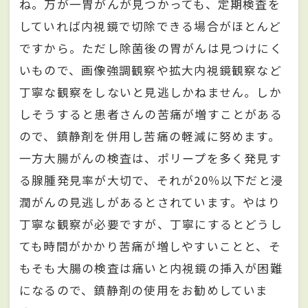
ね。万が一胃がんが見つかっても、定期検査を
していれば内視鏡で切除できる場合がほとんど
ですから。ただし除菌後の胃がんは見つけにく
いもので、画像強調観察や拡大内視鏡観察など
丁寧な観察をしないと見逃しかねません。しか
しそうすると患者さんの苦痛が増すことがある
ので、鎮静剤を併用し苦痛の軽減に努めます。
一方大腸がんの検査は、ポリープを多く発見す
る腺腫発見率が大切で、それが20％以下だと浸
潤がんの見逃しがあるとされています。やはり
丁寧な観察が必要ですが、丁寧にするとどうし
ても時間がかかり苦痛が増しやすいことと、そ
もそも大腸の検査は痛いと内視鏡の挿入が困難
になるので、鎮静剤の使用をお勧めしていま