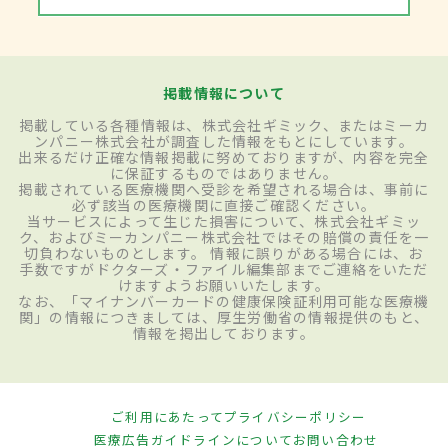
掲載情報について
掲載している各種情報は、株式会社ギミック、またはミーカ
ンパニー株式会社が調査した情報をもとにしています。
出来るだけ正確な情報掲載に努めておりますが、内容を完全
に保証するものではありません。
掲載されている医療機関へ受診を希望される場合は、事前に
必ず該当の医療機関に直接ご確認ください。
当サービスによって生じた損害について、株式会社ギミッ
ク、およびミーカンパニー株式会社ではその賠償の責任を一
切負わないものとします。 情報に誤りがある場合には、お
手数ですがドクターズ・ファイル編集部までご連絡をいただ
けますようお願いいたします。
なお、「マイナンバーカードの健康保険証利用可能な医療機
関」の情報につきましては、厚生労働省の情報提供のもと、
情報を掲出しております。
ご利用にあたって
プライバシーポリシー
医療広告ガイドラインについて
お問い合わせ