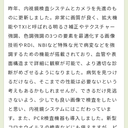
昨年、内視鏡検査システムとカメラを先進のも
のに更新しました。非常に画質が良く、拡大機
能やTXIと呼ばれる明るさ補正やテクスチャー
強調、色調強調の3つの要素を最適化する画像
技術やRDI、NBIなど特殊な光で病変などを強
調するための機能が搭載されており、血管や表
面構造まで詳細に観察が可能で、より適切な診
断がめざせるようになりました。病気を見つけ
るだけなら、そこまでの性能は必要ないという
考えもあるかもしれませんが、できるだけ見逃
さないよう、少しでも良い画像で検査をしたい
と思い、内視鏡システムにはこだわっていま
す。また、PCR検査機器も導入しました。新型
コロナウイルスの検査などにも使えますが、ピ