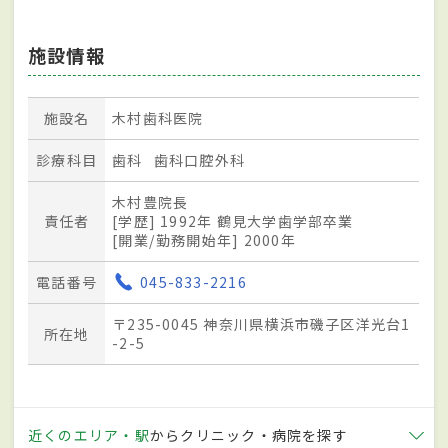
施設情報
施設名
木村歯科医院
診療科目
歯科
歯科口腔外科
木村豊院長
責任者
[学歴] 1992年 鶴見大学歯学部卒業
[開業/勤務開始年] 2000年
電話番号
045-833-2216
〒235-0045 神奈川県横浜市磯子区洋光台1
所在地
-2-5
近くのエリア・駅
からクリニック・病院を探す