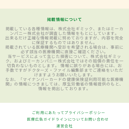
掲載情報について
掲載している各種情報は、株式会社ギミック、またはミーカ
ンパニー株式会社が調査した情報をもとにしています。
出来るだけ正確な情報掲載に努めておりますが、内容を完全
に保証するものではありません。
掲載されている医療機関へ受診を希望される場合は、事前に
必ず該当の医療機関に直接ご確認ください。
当サービスによって生じた損害について、株式会社ギミッ
ク、およびミーカンパニー株式会社ではその賠償の責任を一
切負わないものとします。 情報に誤りがある場合には、お
手数ですがドクターズ・ファイル編集部までご連絡をいただ
けますようお願いいたします。
なお、「マイナンバーカードの健康保険証利用可能な医療機
関」の情報につきましては、厚生労働省の情報提供のもと、
情報を掲出しております。
ご利用にあたって
プライバシーポリシー
医療広告ガイドラインについて
お問い合わせ
運営会社