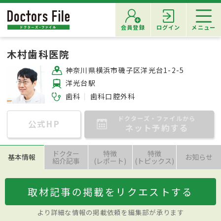
会員登録
ログイン
メニュー
木村歯科医院
神奈川県横浜市磯子区洋光台1-2-5
洋光台駅
歯科
歯科口腔外科
ドクターズ・ファイルから
公式HP
ネット予約する
ドクター
特徴
特徴
基本情報
お知らせ
紹介記事
(レポート)
(トピックス)
取材記事の掲載をリクエストする
より詳細な情報の掲載依頼を編集部が承ります