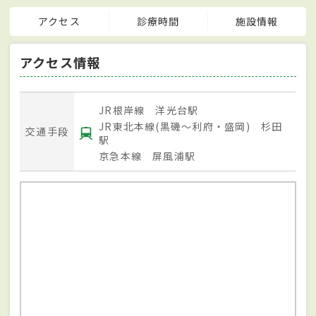
アクセス
診療時間
施設情報
アクセス情報
JR根岸線 洋光台駅
JR東北本線(黒磯～利府・盛岡) 杉田
交通手段
駅
京急本線 屏風浦駅