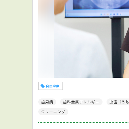
自由診療
歯周病
歯科金属アレルギー
虫歯（う
クリーニング