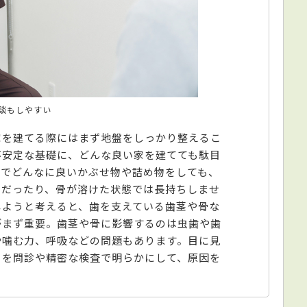
談もしやすい
家を建てる際にはまず地盤をしっかり整えるこ
不安定な基礎に、どんな良い家を建てても駄目
じでどんなに良いかぶせ物や詰め物をしても、
よだったり、骨が溶けた状態では長持ちしませ
しようと考えると、歯を支えている歯茎や骨な
がまず重要。歯茎や骨に影響するのは虫歯や歯
や噛む力、呼吸などの問題もあります。目に見
らを問診や精密な検査で明らかにして、原因を