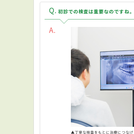
Q
初診での検査は重要なのですね
A
▲丁寧な検査をもとに治療につなげ