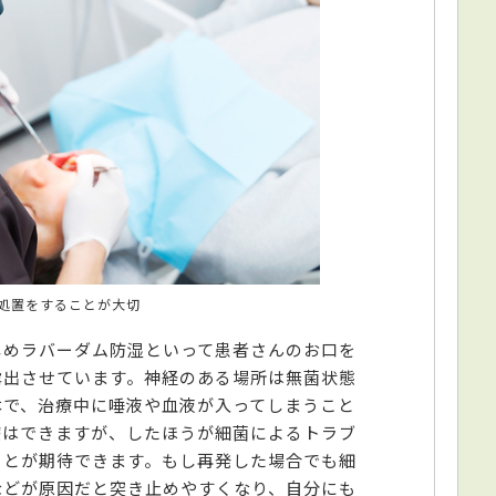
処置をすることが大切
じめラバーダム防湿といって患者さんのお口を
露出させています。神経のある場所は無菌状態
本で、治療中に唾液や血液が入ってしまうこと
療はできますが、したほうが細菌によるトラブ
ことが期待できます。もし再発した場合でも細
などが原因だと突き止めやすくなり、自分にも