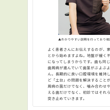
▲わかりやすい説明を行っており相
よく患者さんにお伝えするのが、
とから始めますよね。地盤が緩く
になってしまうからです。歯も同
歯周病が進んでいて歯茎がぶよぶ
ん。長期的に良い口腔環境を維持
ど「土台」の問題を解決すること
周病の菌だけでなく、噛み合わせ
える歯だけでなく、初診ではそれ
突き止めていきます。