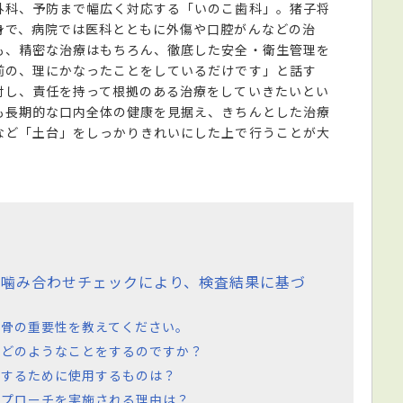
外科、予防まで幅広く対応する「いのこ歯科」。猪子将
身で、病院では医科とともに外傷や口腔がんなどの治
も、精密な治療はもちろん、徹底した安全・衛生管理を
前の、理にかなったことをしているだけです」と話す
対し、責任を持って根拠のある治療をしていきたいとい
も長期的な口内全体の健康を見据え、きちんとした治療
など「土台」をしっかりきれいにした上で行うことが大
、噛み合わせチェックにより、検査結果に基づ
や骨の重要性を教えてください。
。どのようなことをするのですか？
ルするために使用するものは？
アプローチを実施される理由は？