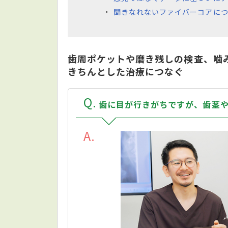
聞きなれないファイバーコアにつ
歯周ポケットや磨き残しの検査、噛
きちんとした治療につなぐ
Q
歯に目が行きがちですが、歯茎
A