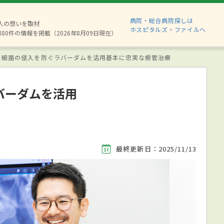
病院・総合病院探しは
2人の想いを取材
ホスピタルズ・ファイルへ
880件の情報を掲載（2026年8月09日現在）
・細菌の侵入を防ぐラバーダムを活用基本に忠実な根管治療
バーダムを活用
最終更新日：2025/11/13