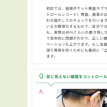
初診では、歯周ポケット検査やプラ
トロールレコード）検査、歯茎の
わせ歯ぎしりのチェックを行います
いるか数値化するもので、自分では
も、実際は40％ぐらいの磨き残し
で具体的に問題がわかり、正しい
ベーションも上がります。もし虫
探り再発を防ぐためにも最初に「
ます。
Q
目に見えない細菌をコントロー
A