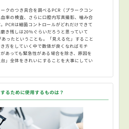
ークのつき具合を調べるPCR（プラークコン
出血率の検査、さらに口腔内写真撮影、噛み合
。PCRは細菌コントロールがどれだけできて
磨き残しは20％ぐらいだろうと思っていて
があったということも。「見える化」すること
磨き方をしていく中で数値が良くなればモチ
歯があっても緊急性がある場合を除き、原因を
土台」全体をきれいにすることを大事にしてい
ルするために使用するものは？