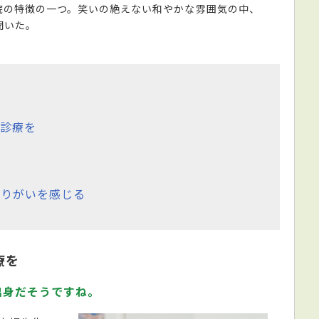
院の特徴の一つ。笑いの絶えない和やかな雰囲気の中、
聞いた。
診療を
やりがいを感じる
療を
出身だそうですね。