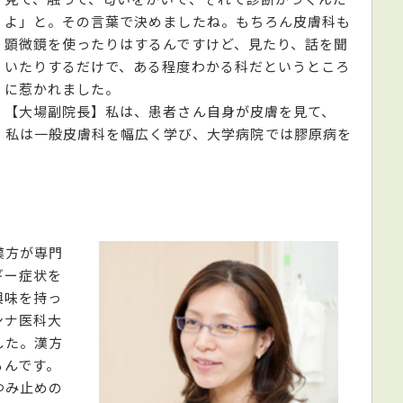
よ」と。その言葉で決めましたね。もちろん皮膚科も
顕微鏡を使ったりはするんですけど、見たり、話を聞
いたりするだけで、ある程度わかる科だというところ
に惹かれました。
【大場副院長】私は、患者さん自身が皮膚を見て、
。私は一般皮膚科を幅広く学び、大学病院では膠原病を
漢方が専門
ギー症状を
興味を持っ
ンナ医科大
した。漢方
るんです。
ゆみ止めの