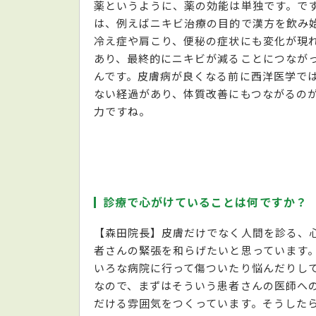
薬というように、薬の効能は単独です。で
は、例えばニキビ治療の目的で漢方を飲み
冷え症や肩こり、便秘の症状にも変化が現
あり、最終的にニキビが減ることにつなが
んです。皮膚病が良くなる前に西洋医学で
ない経過があり、体質改善にもつながるの
力ですね。
診療で心がけていることは何ですか？
【森田院長】皮膚だけでなく人間を診る、
者さんの緊張を和らげたいと思っています
いろな病院に行って傷ついたり悩んだりし
なので、まずはそういう患者さんの医師へ
だける雰囲気をつくっています。そうした