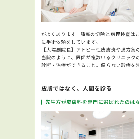
がよくあります。腫瘍の切除と病理検査は
に手術依頼をしています。
【大場副院長】アトピー性皮膚炎や漢方薬
当院のように、医師が複数いるクリニック
診断・治療ができること。偏らない診療を
皮膚ではなく、人間を診る
先生方が皮膚科を専門に選ばれたのは