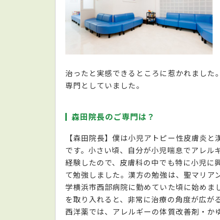
治ったと実感できるところに惹かれました
専門としていました。
森田院長のご専門は？
【森田院長】僕は小児アトピー性皮膚炎と
です。小さい頃、自分が小児喘息でアレル
経験したので、皮膚科の中でも特に小児に
て勉強しました。漢方の勉強は、聖マリア
学横浜市西部病院に勤めていた頃に始めま
を取り入れると、非常に治療の角度が広が
西洋薬では、アレルギーの体質改善剤・か