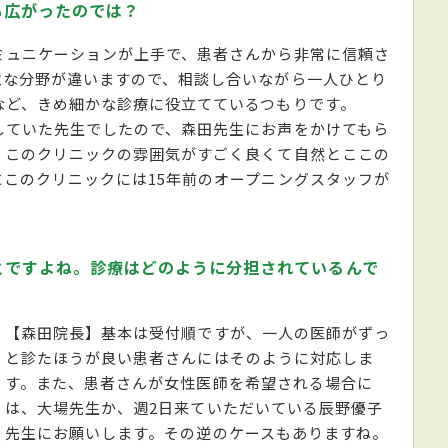
も広がったのでは？
ミュニケーションが上手で、患者さんから非常に信頼さ
意な分野が違いますので、相談し合いながら一人ひとり
など、きめ細かな診療に役立てているつもりです。
していた先生でしたので、森田先生にお声をかけてもら
、このクリニックの雰囲気がすごく良くて自然とここの
このクリニックには15年前のオープニングスタッフが
とですよね。診療はどのように分担されているんで
【森田院長】基本は受付順ですが、一人の医師がずっ
と診たほうが良い患者さんにはそのように対応しま
す。また、患者さんが女性医師を希望される場合に
は、大場先生か、週2日来ていただいている辰野優子
先生にお願いします。その逆のケースもありますね。