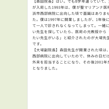
【森田院長】はい。でも8学年違っていて、
が入局した1993年は、僕が聖マリアンナ医
浜市西部病院に出向した頃で面識はありま
た。僕は1997年に開業しましたが、1年後
て一人で診きれなくなってしまって。一緒
い先生を探していたら、医局の元教授から
たい先生がいる」と紹介されたのが大場先
です。
【大場副院長】森田先生が開業された頃は
西部病院に出向していたので、休みの日だ
外来を担当することになり、その後2001年
となりました。