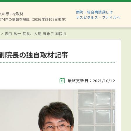
病院・総合病院探しは
6人の想いを取材
ホスピタルズ・ファイルへ
874件の情報を掲載（2026年8月07日現在）
森田 昌士 院長、大場 有希子 副院長
子 副院長の独自取材記事
最終更新日：2021/10/12