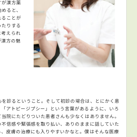
すが漢方薬
始めると、
れることが
ったりする
は考えられ
が漢方の魅
心を診るということ。そして初診の場合は、とにかく患
。「アトピージプシー」という言葉があるように、いろ
て当院にたどりついた患者さんも少なくはありません。
の不信感や緊張感を取り払い、ありのままに話していた
ら、皮膚の治療にも入りやすいかなと。僕はそんな医療