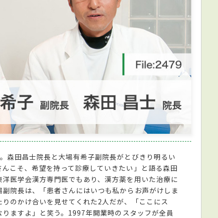
」。森田昌士院長と大場有希子副院長がとびきり明るい
さんこそ、希望を持って診療していきたい」と語る森田
東洋医学会漢方専門医でもあり、漢方薬を用いた治療に
場副院長は、「患者さんにはいつも私からお声がけしま
たりのかけ合いを見せてくれた2人だが、「ここにス
りますよ」と笑う。1997年開業時のスタッフが全員