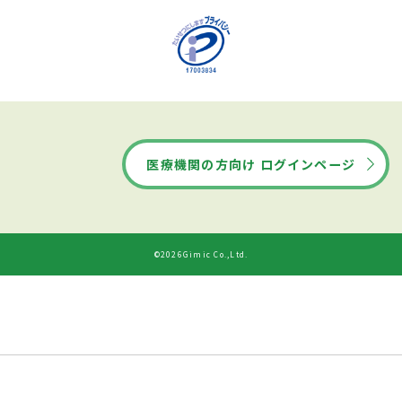
医療機関の方向け ログインページ
©2026Gimic Co.,Ltd.
ドクターズ・ファイルから
診療時間
ネット予約する