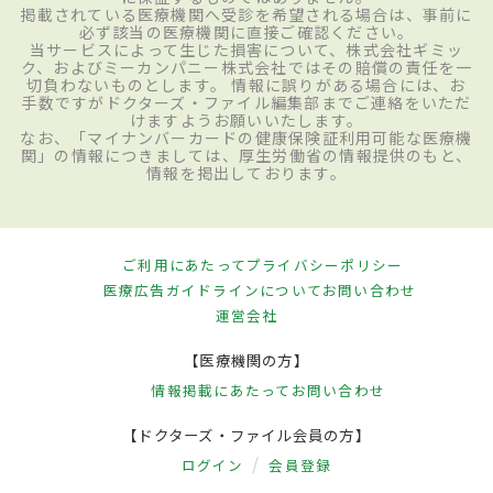
掲載されている医療機関へ受診を希望される場合は、事前に
必ず該当の医療機関に直接ご確認ください。
当サービスによって生じた損害について、株式会社ギミッ
ク、およびミーカンパニー株式会社ではその賠償の責任を一
切負わないものとします。 情報に誤りがある場合には、お
手数ですがドクターズ・ファイル編集部までご連絡をいただ
けますようお願いいたします。
なお、「マイナンバーカードの健康保険証利用可能な医療機
関」の情報につきましては、厚生労働省の情報提供のもと、
情報を掲出しております。
ご利用にあたって
プライバシーポリシー
医療広告ガイドラインについて
お問い合わせ
運営会社
【医療機関の方】
情報掲載にあたって
お問い合わせ
【ドクターズ・ファイル会員の方】
ログイン
会員登録