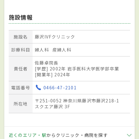
施設情報
施設名
藤沢IVFクリニック
診療科目
婦人科
産婦人科
佐藤卓院長
責任者
[学歴] 2002年 岩手医科大学医学部卒業
[開業年] 2024年
電話番号
0466-47-2101
〒251-0052 神奈川県藤沢市藤沢218-1
所在地
スクエア藤沢 3F
近くのエリア・駅
からクリニック・病院を探す