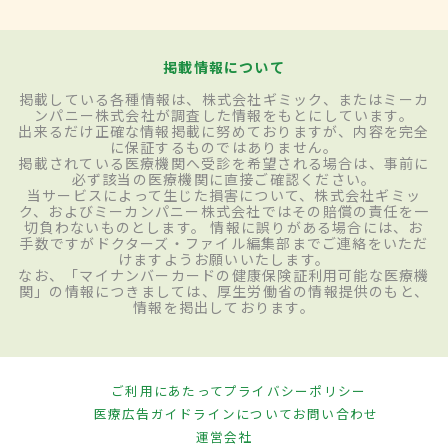
掲載情報について
掲載している各種情報は、株式会社ギミック、またはミーカ
ンパニー株式会社が調査した情報をもとにしています。
出来るだけ正確な情報掲載に努めておりますが、内容を完全
に保証するものではありません。
掲載されている医療機関へ受診を希望される場合は、事前に
必ず該当の医療機関に直接ご確認ください。
当サービスによって生じた損害について、株式会社ギミッ
ク、およびミーカンパニー株式会社ではその賠償の責任を一
切負わないものとします。 情報に誤りがある場合には、お
手数ですがドクターズ・ファイル編集部までご連絡をいただ
けますようお願いいたします。
なお、「マイナンバーカードの健康保険証利用可能な医療機
関」の情報につきましては、厚生労働省の情報提供のもと、
情報を掲出しております。
ご利用にあたって
プライバシーポリシー
医療広告ガイドラインについて
お問い合わせ
運営会社