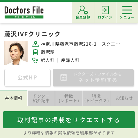
会員登録
ログイン
メニュー
藤沢IVFクリニック
神奈川県藤沢市藤沢218-1 スクエア藤沢 3F
藤沢駅
婦人科
産婦人科
ドクターズ・ファイルから
公式HP
ネット予約する
ドクター
特徴
特徴
基本情報
お知らせ
紹介記事
(レポート)
(トピックス)
取材記事の掲載をリクエストする
より詳細な情報の掲載依頼を編集部が承ります