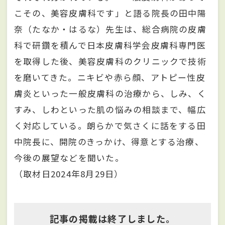
こその、美容皮膚科です」と語る院長の田中陽
奈（たなか・はるな）先生は、総合病院の皮膚
科で研鑽を積んで日本皮膚科学会皮膚科専門医
を取得した後、美容皮膚科のクリニックで技術
を磨いてきた。ニキビや赤ら顔、アトピー性皮
膚炎といった一般皮膚科の治療から、しみ、く
すみ、しわといった肌の悩みの相談まで、幅広
く対応している。朗らかで気さくに話をする田
中院長に、開院のきっかけ、得意とする治療、
今後の展望などを聞いた。
（取材日2024年8月29日）
記事の掲載は終了しました。