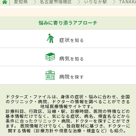
愛知県
名古屋市瑞穂区
いりなか駅
TANAKA
悩みに寄り添うアプローチ
症状
を知る
病気
を知る
病院
を探す
ドクターズ・ファイルは、身体の症状・悩みに合わせ、全国
のクリニック・病院、ドクターの情報を調べることができる
地域医療情報サイトです。
診療科目、行政区、沿線・駅、診療時間、医院の特徴などの
基本情報だけでなく、気になる症状、病名、検査名などから
条件に合ったクリニック・病院、ドクターを探すことができ
ます。 医院情報だけでなく、独自取材に基づき、ドクターに
関する情報（診療方針や得意な治療・検査など）も紹介。