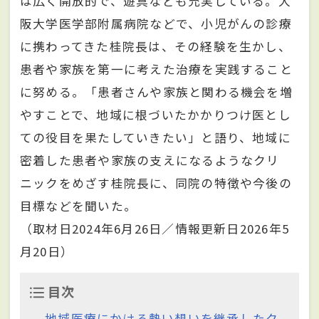
は広く開放的で、遊具なども充実している。大
阪大学医学部附属病院などで、小児がんの診療
に携わってきた桂院長は、その経験を生かし、
患者や家族を第一に考えた治療を実践すること
に努める。「患者さんや家族と関わる機会を増
やすことで、地域に根づいたかかりつけ医とし
ての役目を果たしていきたい」と語り、地域に
密着した患者や家族の支えになるようなクリ
ニックをめざす桂院長に、同院の特徴や今後の
目標などを聞いた。
（取材日2024年6月26日／情報更新日2026年5
月20日）
目次
地域医療にかける熱い想いを継承したク