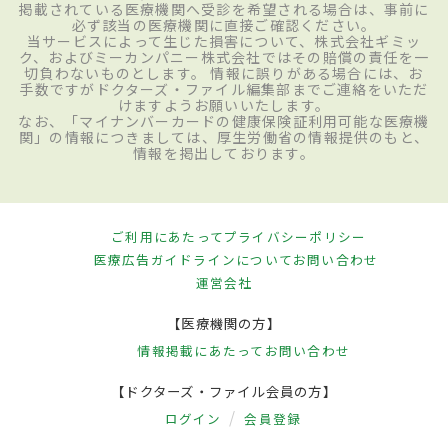
掲載されている医療機関へ受診を希望される場合は、事前に
必ず該当の医療機関に直接ご確認ください。
当サービスによって生じた損害について、株式会社ギミッ
ク、およびミーカンパニー株式会社ではその賠償の責任を一
切負わないものとします。 情報に誤りがある場合には、お
手数ですがドクターズ・ファイル編集部までご連絡をいただ
けますようお願いいたします。
なお、「マイナンバーカードの健康保険証利用可能な医療機
関」の情報につきましては、厚生労働省の情報提供のもと、
情報を掲出しております。
ご利用にあたって
プライバシーポリシー
医療広告ガイドラインについて
お問い合わせ
運営会社
【医療機関の方】
情報掲載にあたって
お問い合わせ
【ドクターズ・ファイル会員の方】
ログイン
会員登録