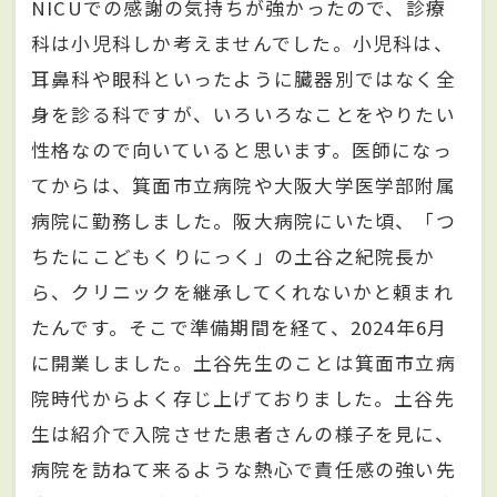
NICUでの感謝の気持ちが強かったので、診療
科は小児科しか考えませんでした。小児科は、
耳鼻科や眼科といったように臓器別ではなく全
身を診る科ですが、いろいろなことをやりたい
性格なので向いていると思います。医師になっ
てからは、箕面市立病院や大阪大学医学部附属
病院に勤務しました。阪大病院にいた頃、「つ
ちたにこどもくりにっく」の土谷之紀院長か
ら、クリニックを継承してくれないかと頼まれ
たんです。そこで準備期間を経て、2024年6月
に開業しました。土谷先生のことは箕面市立病
院時代からよく存じ上げておりました。土谷先
生は紹介で入院させた患者さんの様子を見に、
病院を訪ねて来るような熱心で責任感の強い先