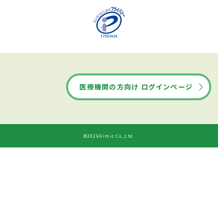
医療機関の方向け ログインページ
©2026Gimic Co.,Ltd.
ネット予約する
診療時間
※外部予約サイトへ移動します