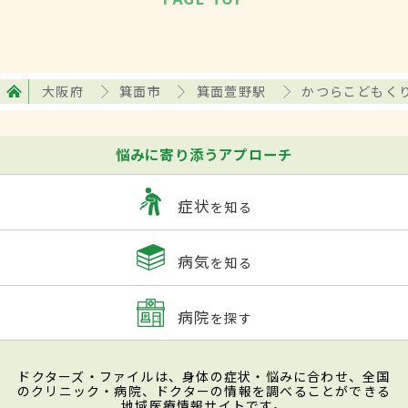
大阪府
箕面市
箕面萱野駅
かつらこどもく
悩みに寄り添うアプローチ
症状
を知る
病気
を知る
病院
を探す
ドクターズ・ファイルは、身体の症状・悩みに合わせ、全国
のクリニック・病院、ドクターの情報を調べることができる
地域医療情報サイトです。