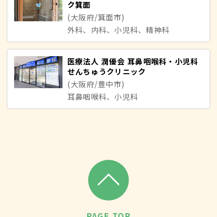
ク箕面
(大阪府/箕面市)
外科、内科、小児科、精神科
医療法人 潤優会 耳鼻咽喉科・小児科
せんちゅうクリニック
(大阪府/豊中市)
耳鼻咽喉科、小児科
PAGE TOP