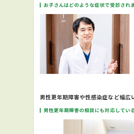
お子さんはどのような症状で受診され
男性更年期障害や性感染症など幅広
男性更年期障害の相談にも対応してい