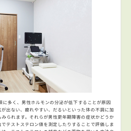
代頃に多く、男性ホルモンの分泌が低下することが原因
気が出ない、疲れやすい、だるいといった体の不調に加
もみられます。それらが男性更年期障害の症状かどうか
血でテストステロン値を測定したりすることで評価しま