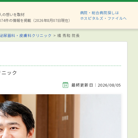
病院・総合病院探しは
6人の想いを取材
ホスピタルズ・ファイルへ
874件の情報を掲載（2026年8月07日現在）
泌尿器科・皮膚科クリニック
橘 秀和 院長
リニック
最終更新日：2026/08/05