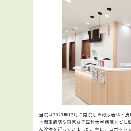
当院は2023年12月に開院した泌尿器科・
本関東病院や東京女子医科大学病院などに
ん診療を行っていました。主に、ロボット