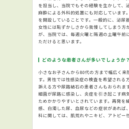
を担当し、当院でもその経験を生かして、
麻酔による外科的処置にも対応しています
を開設していることです。一般的に、泌尿
女性には恥ずかしさから我慢してしまう方
が、当院では、毎週火曜と隔週の土曜午前
ただけると思います。
どのような患者さんが多いでしょうか
小さなお子さんから80代の方まで幅広く来
す。男性では性感染症の検査を希望される
訴える方や尿路結石の患者さんもおられま
細菌が尿路に感染し、炎症を引き起こす病
ためかかりやすいとされています。再発を
感、白濁した尿、血尿などの症状があれば
科に関しては、肌荒れやニキビ、アトピー