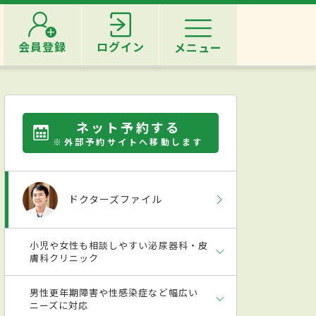
会員登録
ログイン
メニュー
ネット予約する
※外部予約サイトへ移動します
ドクターズファイル
小児や女性も相談しやすい泌尿器科・皮
膚科クリニック
男性更年期障害や性感染症など幅広い
ニーズに対応