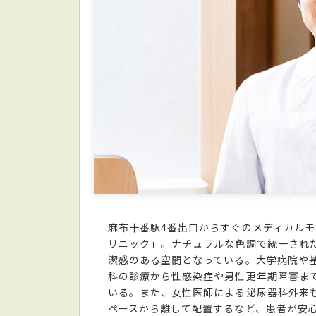
麻布十番駅4番出口からすぐのメディカル
リニック」。ナチュラルな色調で統一され
潔感のある空間となっている。大学病院や
科の診療から性感染症や男性更年期障害ま
いる。また、女性医師による泌尿器科外来
ペースから離して配置するなど、患者が安