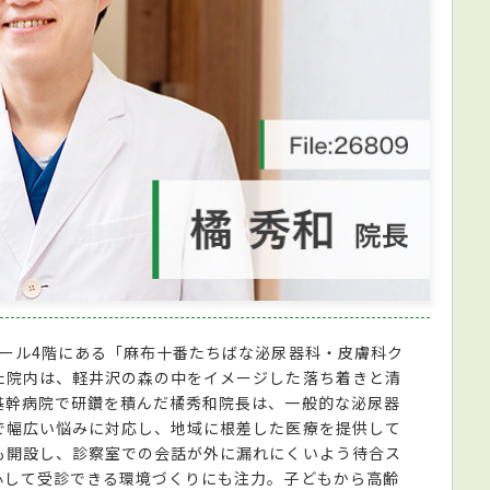
モール4階にある「麻布十番たちばな泌尿器科・皮膚科ク
た院内は、軽井沢の森の中をイメージした落ち着きと清
基幹病院で研鑽を積んだ橘秀和院長は、一般的な泌尿器
で幅広い悩みに対応し、地域に根差した医療を提供して
も開設し、診察室での会話が外に漏れにくいよう待合ス
心して受診できる環境づくりにも注力。子どもから高齢