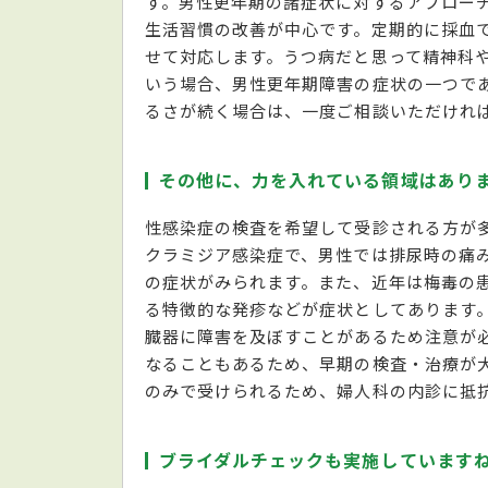
す。男性更年期の諸症状に対するアプロー
生活習慣の改善が中心です。定期的に採血
せて対応します。うつ病だと思って精神科
いう場合、男性更年期障害の症状の一つで
るさが続く場合は、一度ご相談いただけれ
その他に、力を入れている領域はあり
性感染症の検査を希望して受診される方が
クラミジア感染症で、男性では排尿時の痛
の症状がみられます。また、近年は梅毒の
る特徴的な発疹などが症状としてあります
臓器に障害を及ぼすことがあるため注意が
なることもあるため、早期の検査・治療が
のみで受けられるため、婦人科の内診に抵
ブライダルチェックも実施しています