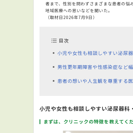
者まで、性別を問わずさまざまな患者の悩
地域医療への思いなどを聞いた。
（取材日2026年7月9日）
目次
小児や女性も相談しやすい泌尿
男性更年期障害や性感染症など幅
患者の想いや人生観を尊重する
小児や女性も相談しやすい泌尿器科
まずは、クリニックの特徴を教えてく