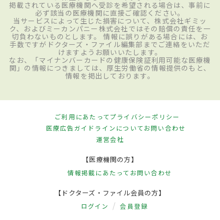
掲載されている医療機関へ受診を希望される場合は、事前に
必ず該当の医療機関に直接ご確認ください。
当サービスによって生じた損害について、株式会社ギミッ
ク、およびミーカンパニー株式会社ではその賠償の責任を一
切負わないものとします。 情報に誤りがある場合には、お
手数ですがドクターズ・ファイル編集部までご連絡をいただ
けますようお願いいたします。
なお、「マイナンバーカードの健康保険証利用可能な医療機
関」の情報につきましては、厚生労働省の情報提供のもと、
情報を掲出しております。
ご利用にあたって
プライバシーポリシー
医療広告ガイドラインについて
お問い合わせ
運営会社
【医療機関の方】
情報掲載にあたって
お問い合わせ
【ドクターズ・ファイル会員の方】
ログイン
会員登録