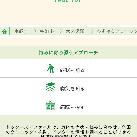
京都府
宇治市
大久保駅
みずはらクリニッ
悩みに寄り添うアプローチ
症状
を知る
病気
を知る
病院
を探す
ドクターズ・ファイルは、身体の症状・悩みに合わせ、全国
のクリニック・病院、ドクターの情報を調べることができる
地域医療情報サイトです。