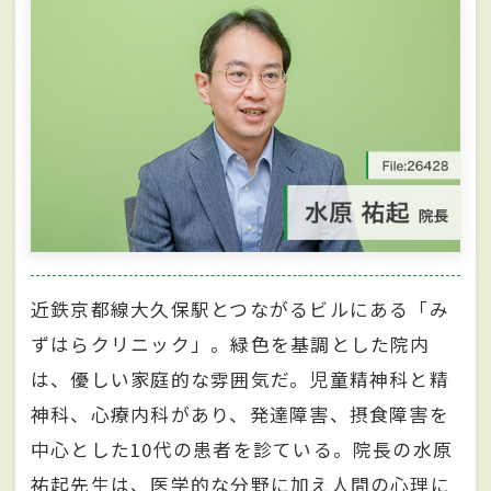
近鉄京都線大久保駅とつながるビルにある「み
ずはらクリニック」。緑色を基調とした院内
は、優しい家庭的な雰囲気だ。児童精神科と精
神科、心療内科があり、発達障害、摂食障害を
中心とした10代の患者を診ている。院長の水原
祐起先生は、医学的な分野に加え人間の心理に