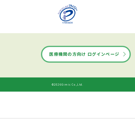
医療機関の方向け ログインページ
©2026Gimic Co.,Ltd.
ドクターズ・ファイルから
診療時間
ネット予約する