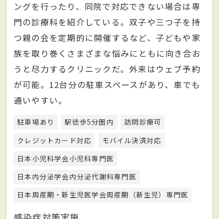
ングを行ったり、同院で対応できない場合は専
門の診療科を紹介している。双子や三つ子を持
つ親の会を定期的に開催するなど、子どもや家
族を取り巻くさまざまな悩みにともに向き合お
うと尽力するクリニックだ。外来はウェブ予約
が可能。12台分の駐車スペースがあり、車でも
通いやすい。
駐車場あり
駅徒歩5分圏内
訪問診療可
クレジットカード対応
モバイル決済対応
日本小児科学会小児科専門医
日本内分泌学会内分泌代謝科専門医
日本周産期・新生児医学会周産期（新生児）専門医
感染症対策実施