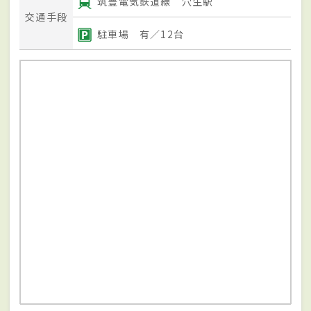
筑豊電気鉄道線 穴生駅
交通手段
駐車場 有／12台