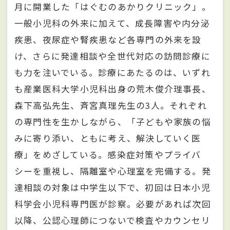
月に開業した「はぐむのあかりクリニック」。
一般小児科の外来に加えて、成長障害や内分泌
疾患、夜尿症や腎疾患など各専門の外来を設
け、さらに発達相談や全世代対応の訪問診療に
も力を注いでいる。診療にあたるのは、いずれ
も産業医科大学小児科出身の荒木俊介理事長、
森下高弘先生、斉宮真理先生の3人。それぞれ
の専門性を生かしながら、「子どもや家族の悩
みに寄り添い、ともに考え、解決していく医
療」をめざしている。感染症対策やプライバ
シーを重視し、隔離室や心理室を完備する。発
達相談の対象は中学生以下で、初回は日本小児
科学会小児科専門医が診察。必要があれば次回
以降、公認心理師につないで検査やカウンセリ