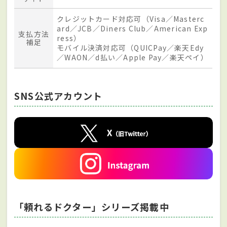
クレジットカード対応可（Visa／Masterc
ard／JCB／Diners Club／American Exp
支払方法
ress）
補足
モバイル決済対応可（QUICPay／楽天Edy
／WAON／d払い／Apple Pay／楽天ペイ）
SNS公式アカウント
「頼れるドクター」シリーズ掲載中