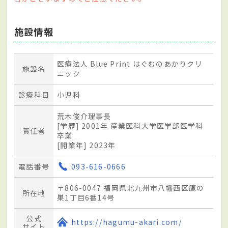
施設情報
医療法人 Blue Print はぐむのあかりクリ
施設名
ニック
診療科目
小児科
荒木俊介理事長
[学歴] 2001年 産業医科大学医学部医学科
責任者
卒業
[開業年] 2023年
電話番号
093-616-0666
〒806-0047 福岡県北九州市八幡西区鷹の
所在地
巣1丁目6番14号
公式
https://hagumu-akari.com/
サイト