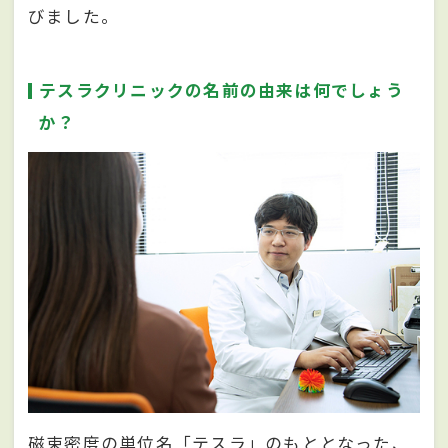
びました。
テスラクリニックの名前の由来は何でしょう
か？
磁束密度の単位名「テスラ」のもととなった、