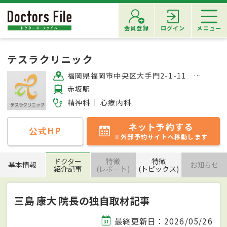
会員登録
ログイン
メニュー
テスラクリニック
福岡県福岡市中央区大手門2-1-11 NX福岡大手門テラス4F
赤坂駅
精神科
心療内科
ネット予約する
公式HP
※外部予約サイトへ移動します
ドクター
特徴
特徴
基本情報
お知らせ
紹介記事
(レポート)
(トピックス)
三島 康大 院長の独自取材記事
最終更新日：2026/05/26