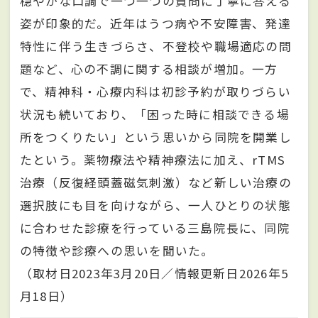
穏やかな口調で一つ一つの質問に丁寧に答える
姿が印象的だ。近年はうつ病や不安障害、発達
特性に伴う生きづらさ、不登校や職場適応の問
題など、心の不調に関する相談が増加。一方
で、精神科・心療内科は初診予約が取りづらい
状況も続いており、「困った時に相談できる場
所をつくりたい」という思いから同院を開業し
たという。薬物療法や精神療法に加え、rTMS
治療（反復経頭蓋磁気刺激）など新しい治療の
選択肢にも目を向けながら、一人ひとりの状態
に合わせた診療を行っている三島院長に、同院
の特徴や診療への思いを聞いた。
（取材日2023年3月20日／情報更新日2026年5
月18日）