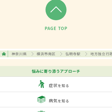
PAGE TOP
神奈川県
横浜市南区
弘明寺駅
地方独立行
悩みに寄り添うアプローチ
症状
を知る
病気
を知る