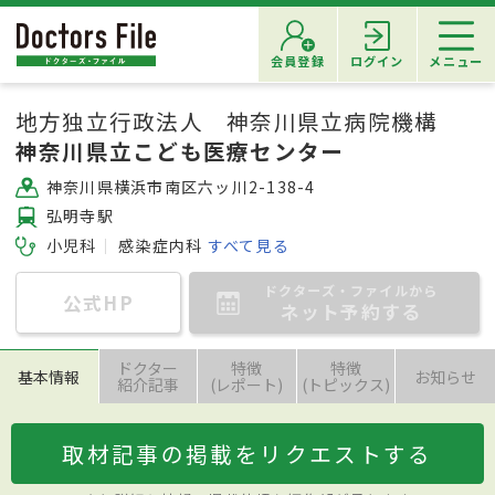
会員登録
ログイン
メニュー
地方独立行政法人 神奈川県立病院機構
神奈川県立こども医療センター
神奈川県横浜市南区六ッ川2-138-4
弘明寺駅
小児科
感染症内科
すべて見る
ドクターズ・ファイルから
公式HP
ネット予約する
ドクター
特徴
特徴
基本情報
お知らせ
紹介記事
(レポート)
(トピックス)
取材記事の掲載をリクエストする