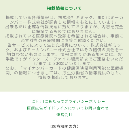
掲載情報について
掲載している各種情報は、株式会社ギミック、またはミーカ
ンパニー株式会社が調査した情報をもとにしています。
出来るだけ正確な情報掲載に努めておりますが、内容を完全
に保証するものではありません。
掲載されている医療機関へ受診を希望される場合は、事前に
必ず該当の医療機関に直接ご確認ください。
当サービスによって生じた損害について、株式会社ギミッ
ク、およびミーカンパニー株式会社ではその賠償の責任を一
切負わないものとします。 情報に誤りがある場合には、お
手数ですがドクターズ・ファイル編集部までご連絡をいただ
けますようお願いいたします。
なお、「マイナンバーカードの健康保険証利用可能な医療機
関」の情報につきましては、厚生労働省の情報提供のもと、
情報を掲出しております。
ご利用にあたって
プライバシーポリシー
医療広告ガイドラインについて
お問い合わせ
運営会社
【医療機関の方】