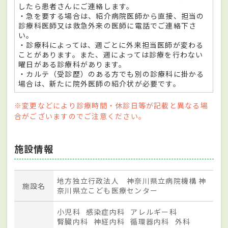
したら患者さんにご連絡します。
・急を要する場合は、紹介病院医師から直接、担当の
診療科医師又は救急外来の医師に電話でご連絡下さ
い。
・診療科によっては、週ごとに外来担当医師が変わる
ことがあります。また、週によっては診療を行わない
曜日がある診療科があります。
・カルテ（受診歴）のある方でも別の診療科に掛かる
場合は、新たに院外医師の紹介状が必要です。
※変更などにより診療時間・休診日等が記載と異なる場
合がございますのでご注意ください。
施設情報
地方独立行政法人 神奈川県立病院機構 神
施設名
奈川県立こども医療センター
小児科
感染症内科
アレルギー科
腎臓内科
神経内科
循環器内科
外科