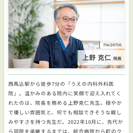
西馬込駅から徒歩7分の「うえの内科外科医
院」。温かみのある院内に笑顔で迎え入れてく
れたのは、院長を務める上野克仁先生。穏やか
で優しい雰囲気と、何でも相談できそうな親し
みやすさを持つ先生だ。2022年10月に、先代か
ら同院を承継するまでは、総合病院から町のク