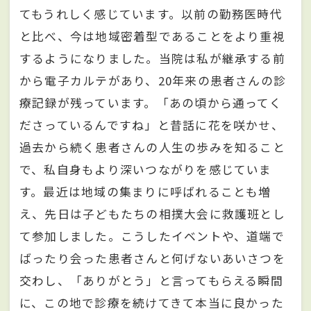
てもうれしく感じています。以前の勤務医時代
と比べ、今は地域密着型であることをより重視
するようになりました。当院は私が継承する前
から電子カルテがあり、20年来の患者さんの診
療記録が残っています。「あの頃から通ってく
ださっているんですね」と昔話に花を咲かせ、
過去から続く患者さんの人生の歩みを知ること
で、私自身もより深いつながりを感じていま
す。最近は地域の集まりに呼ばれることも増
え、先日は子どもたちの相撲大会に救護班とし
て参加しました。こうしたイベントや、道端で
ばったり会った患者さんと何げないあいさつを
交わし、「ありがとう」と言ってもらえる瞬間
に、この地で診療を続けてきて本当に良かった