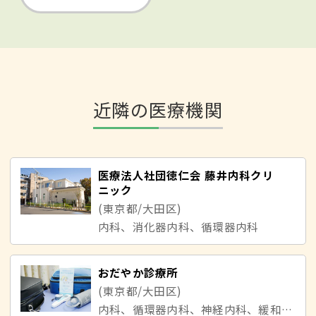
近隣の医療機関
医療法人社団徳仁会 藤井内科クリ
ニック
(東京都/大田区)
内科、消化器内科、循環器内科
おだやか診療所
(東京都/大田区)
内科、循環器内科、神経内科、緩和ケア内科、老年精神科、呼吸器内科、整形外科、麻酔科、麻酔科標榜医／中川雅之