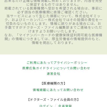
出来るだけ正確な情報掲載に努めておりますが、内容を完全
に保証するものではありません。
掲載されている医療機関へ受診を希望される場合は、事前に
必ず該当の医療機関に直接ご確認ください。
当サービスによって生じた損害について、株式会社ギミッ
ク、およびミーカンパニー株式会社ではその賠償の責任を一
切負わないものとします。 情報に誤りがある場合には、お
手数ですがドクターズ・ファイル編集部までご連絡をいただ
けますようお願いいたします。
なお、「マイナンバーカードの健康保険証利用可能な医療機
関」の情報につきましては、厚生労働省の情報提供のもと、
情報を掲出しております。
ご利用にあたって
プライバシーポリシー
医療広告ガイドラインについて
お問い合わせ
運営会社
【医療機関の方】
情報掲載にあたって
お問い合わせ
【ドクターズ・ファイル会員の方】
ログイン
会員登録