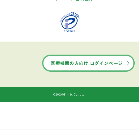
医療機関の方向け ログインページ
©2026Gimic Co.,Ltd.
ドクターズ・ファイルから