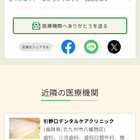
医療機関へありがとうを送る
近隣の医療機関
引野口デンタルケアクリニック
(福岡県/北九州市八幡西区)
歯科、小児歯科、歯科口腔外科、矯正歯科