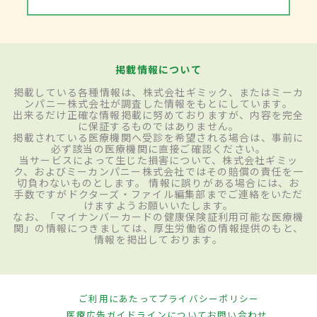
掲載情報について
掲載している各種情報は、株式会社ギミック、またはミーカ
ンパニー株式会社が調査した情報をもとにしています。
出来るだけ正確な情報掲載に努めておりますが、内容を完全
に保証するものではありません。
掲載されている医療機関へ受診を希望される場合は、事前に
必ず該当の医療機関に直接ご確認ください。
当サービスによって生じた損害について、株式会社ギミッ
ク、およびミーカンパニー株式会社ではその賠償の責任を一
切負わないものとします。 情報に誤りがある場合には、お
手数ですがドクターズ・ファイル編集部までご連絡をいただ
けますようお願いいたします。
なお、「マイナンバーカードの健康保険証利用可能な医療機
関」の情報につきましては、厚生労働省の情報提供のもと、
情報を掲出しております。
ご利用にあたって
プライバシーポリシー
医療広告ガイドラインについて
お問い合わせ