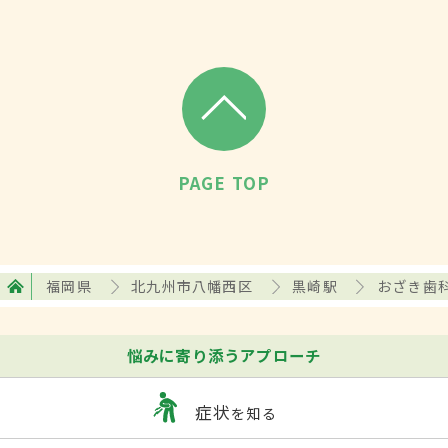
PAGE TOP
福岡県
北九州市八幡西区
黒崎駅
おざき歯
悩みに寄り添うアプローチ
症状
を知る