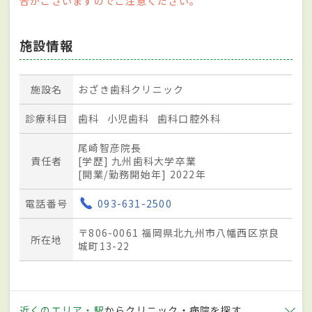
合がございますのでご注意ください。
施設情報
施設名
おざき歯科クリニック
診療科目
歯科
小児歯科
歯科口腔外科
尾崎智彦院長
責任者
[学歴] 九州歯科大学卒業
[開業/勤務開始年] 2022年
電話番号
093-631-2500
〒806-0061 福岡県北九州市八幡西区京良
所在地
城町13-22
近くのエリア・駅
からクリニック・病院を探す