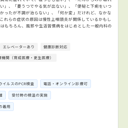
しい」、「憂うつでやる気が出ない」、「便秘と下痢をいつ
かったが不調が治らない」、「何か変」だけれど、なかな
これらの症状の原因は慢性上咽頭炎が関係しているかもし
人はもちろん、風邪や生活習慣病をはじめとした一般内科の
エレベーターあり
健康診断対応
療機関（育成医療・更生医療）
ウイルスのPCR検査
電話・オンライン診療可
離
受付時の検温の実施
の着用