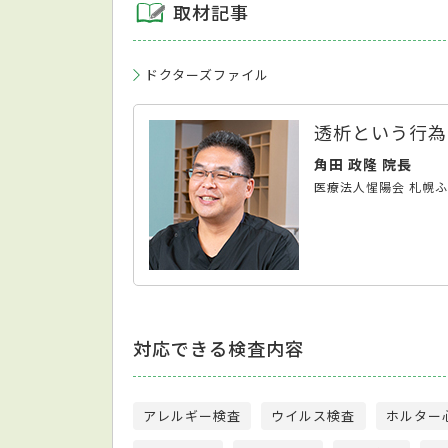
取材記事
ドクターズファイル
透析という行為
角田 政隆 院長
医療法人惺陽会 札幌
対応できる検査内容
アレルギー検査
ウイルス検査
ホルター