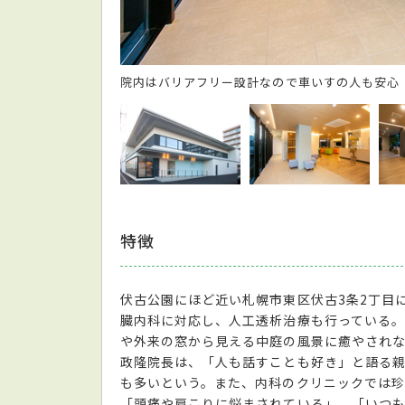
院内はバリアフリー設計なので車いすの人も安心
特徴
伏古公園にほど近い札幌市東区伏古3条2丁目
臓内科に対応し、人工透析治療も行っている。
や外来の窓から見える中庭の風景に癒やされ
政隆院長は、「人も話すことも好き」と語る
も多いという。また、内科のクリニックでは珍
「頭痛や肩こりに悩まされている」、「いつ