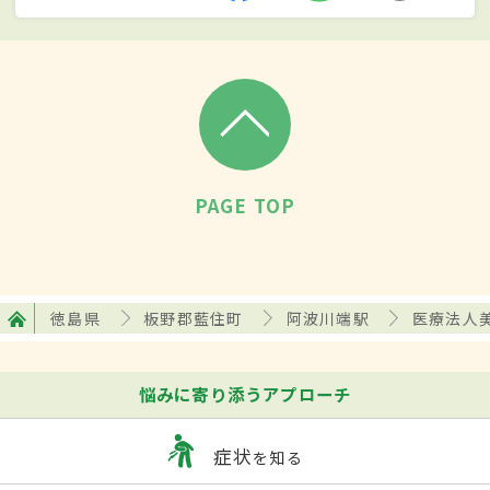
PAGE TOP
徳島県
板野郡藍住町
阿波川端駅
医療法人
悩みに寄り添うアプローチ
症状
を知る