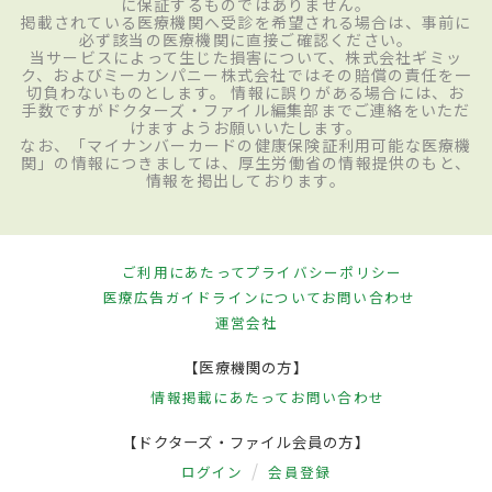
に保証するものではありません。
掲載されている医療機関へ受診を希望される場合は、事前に
必ず該当の医療機関に直接ご確認ください。
当サービスによって生じた損害について、株式会社ギミッ
ク、およびミーカンパニー株式会社ではその賠償の責任を一
切負わないものとします。 情報に誤りがある場合には、お
手数ですがドクターズ・ファイル編集部までご連絡をいただ
けますようお願いいたします。
なお、「マイナンバーカードの健康保険証利用可能な医療機
関」の情報につきましては、厚生労働省の情報提供のもと、
情報を掲出しております。
ご利用にあたって
プライバシーポリシー
医療広告ガイドラインについて
お問い合わせ
運営会社
【医療機関の方】
情報掲載にあたって
お問い合わせ
【ドクターズ・ファイル会員の方】
ログイン
会員登録