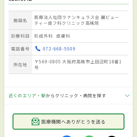
医療法人社団ラナンキュラス会 麗ビュー
施設名
ティー皮フ科クリニック高槻院
診療科目
形成外科
皮膚科
電話番号
072-668-5509
〒569-0805 大阪府高槻市上田辺町18番1
所在地
号
近くのエリア・駅
からクリニック・病院を探す
医療機関へありがとうを送る