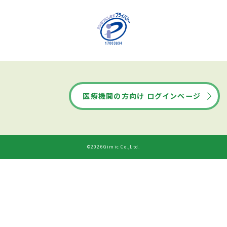
医療機関の方向け ログインページ
©2026Gimic Co.,Ltd.
ドクターズ・ファイルから
診療時間