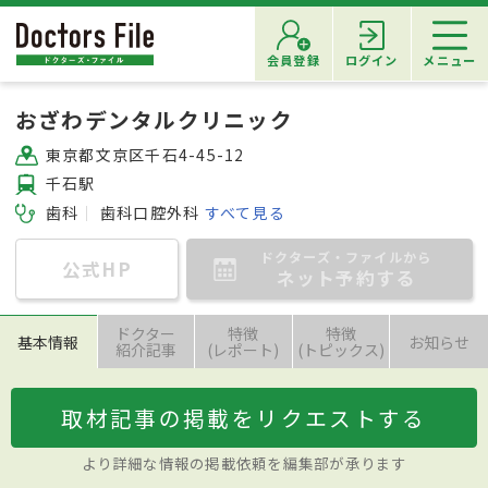
会員登録
ログイン
メニュー
おざわデンタルクリニック
東京都文京区千石4-45-12
千石駅
歯科
歯科口腔外科
すべて見る
ドクターズ・ファイルから
公式HP
ネット予約する
ドクター
特徴
特徴
基本情報
お知らせ
紹介記事
(レポート)
(トピックス)
取材記事の掲載をリクエストする
より詳細な情報の掲載依頼を編集部が承ります