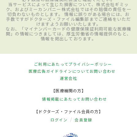
当サービスによって生じた損害について、株式会社ギミッ
ク、およびミーカンパニー株式会社ではその賠償の責任を一
切負わないものとします。 情報に誤りがある場合には、お
手数ですがドクターズ・ファイル編集部までご連絡をいただ
けますようお願いいたします。
なお、「マイナンバーカードの健康保険証利用可能な医療機
関」の情報につきましては、厚生労働省の情報提供のもと、
情報を掲出しております。
ご利用にあたって
プライバシーポリシー
医療広告ガイドラインについて
お問い合わせ
運営会社
【医療機関の方】
情報掲載にあたって
お問い合わせ
【ドクターズ・ファイル会員の方】
ログイン
会員登録