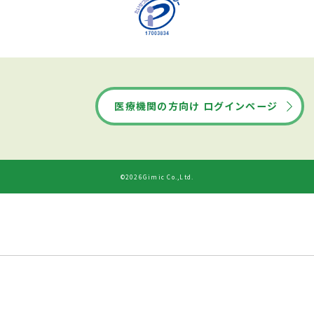
医療機関の方向け ログインページ
©2026Gimic Co.,Ltd.
ドクターズ・ファイルから
診療時間
ネット予約する