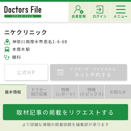
会員登録
ログイン
メニュー
ニケクリニック
神奈川県厚木市恩名1-6-68
本厚木駅
眼科
ドクターズ・ファイルから
公式HP
ネット予約する
ドクター
特徴
特徴
基本情報
お知らせ
紹介記事
(レポート)
(トピックス)
取材記事の掲載をリクエストする
より詳細な情報の掲載依頼を編集部が承ります