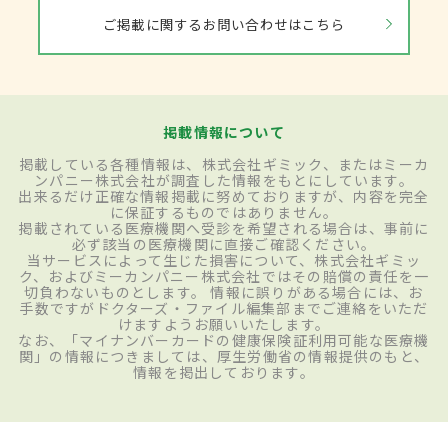
ご掲載に関するお問い合わせはこちら
掲載情報について
掲載している各種情報は、株式会社ギミック、またはミーカ
ンパニー株式会社が調査した情報をもとにしています。
出来るだけ正確な情報掲載に努めておりますが、内容を完全
に保証するものではありません。
掲載されている医療機関へ受診を希望される場合は、事前に
必ず該当の医療機関に直接ご確認ください。
当サービスによって生じた損害について、株式会社ギミッ
ク、およびミーカンパニー株式会社ではその賠償の責任を一
切負わないものとします。 情報に誤りがある場合には、お
手数ですがドクターズ・ファイル編集部までご連絡をいただ
けますようお願いいたします。
なお、「マイナンバーカードの健康保険証利用可能な医療機
関」の情報につきましては、厚生労働省の情報提供のもと、
情報を掲出しております。