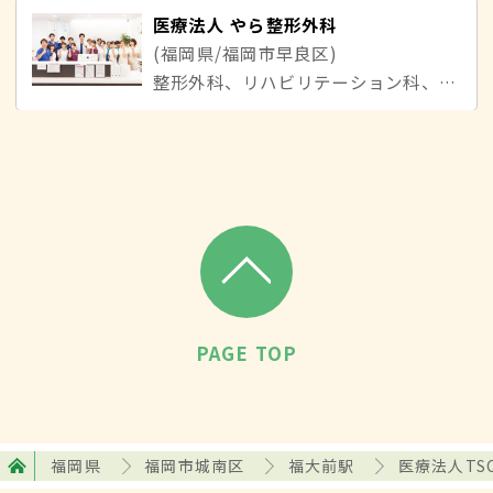
医療法人 やら整形外科
(福岡県/福岡市早良区)
整形外科、リハビリテーション科、リウマチ科
PAGE TOP
福岡県
福岡市城南区
福大前駅
医療法人TS