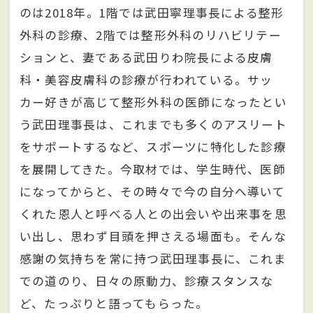
のは2018年。1階では武田寧理事長による整形
外科の診療、2階では整形外科のリハビリテー
ションと、妻である武田りわ院長による皮膚
科・美容皮膚科の診療が行われている。サッ
カー好きが高じて整形外科の医師になったとい
う武田理事長は、これまでも多くのアスリート
をサポートするなど、スポーツに特化した診療
を展開してきた。今取材では、学生時代、医師
になってからと、その時々で今の自分へ導いて
くれた恩人と呼べる人との出会いや出来事を思
い出し、思わず目頭を押さえる場面も。そんな
感謝の気持ちを常に持つ武田理事長に、これま
での道のり、日々の原動力、診療スタンスな
ど、たっぷりと語ってもらった。