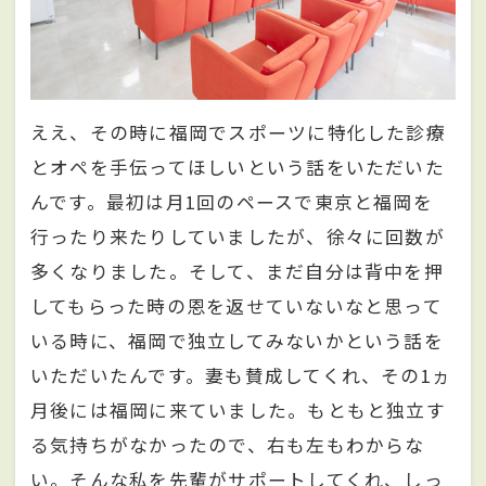
ええ、その時に福岡でスポーツに特化した診療
とオペを手伝ってほしいという話をいただいた
んです。最初は月1回のペースで東京と福岡を
行ったり来たりしていましたが、徐々に回数が
多くなりました。そして、まだ自分は背中を押
してもらった時の恩を返せていないなと思って
いる時に、福岡で独立してみないかという話を
いただいたんです。妻も賛成してくれ、その1ヵ
月後には福岡に来ていました。もともと独立す
る気持ちがなかったので、右も左もわからな
い。そんな私を先輩がサポートしてくれ、しっ