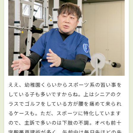
ええ、幼稚園くらいからスポーツ系の習い事を
している子も多いですからね。上はシニアのク
ラスでゴルフをしている方が腰を痛めて来られ
るケースも。ただ、スポーツに特化しています
ので、主訴で多いのは下肢の不調。オペも前十
字靭帯再建術が多く、午前中は毎日先ほどの先