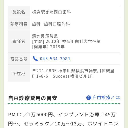
施設名
横浜駅きた西口歯科
診療科目
歯科
歯科口腔外科
清水勇策院長
責任者
[学歴] 2010年 神奈川歯科大学卒業
[開業年] 2019年
電話番号
045-534-3981
〒221-0835 神奈川県横浜市神奈川区鶴屋
所在地
町1-8-6 Success横濱ビル1F
自由診療費用の目安
自由診療とは
PMTC／1万5000円、インプラント治療／45万
円～、セラミック／10万～13万、ホワイトニン