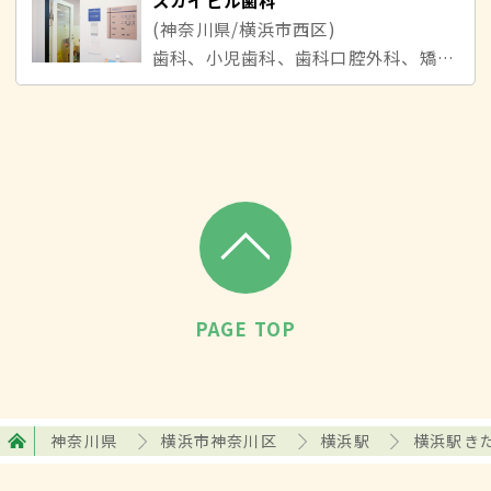
スカイビル歯科
(神奈川県/横浜市西区)
歯科、小児歯科、歯科口腔外科、矯正歯科
PAGE TOP
神奈川県
横浜市神奈川区
横浜駅
横浜駅き