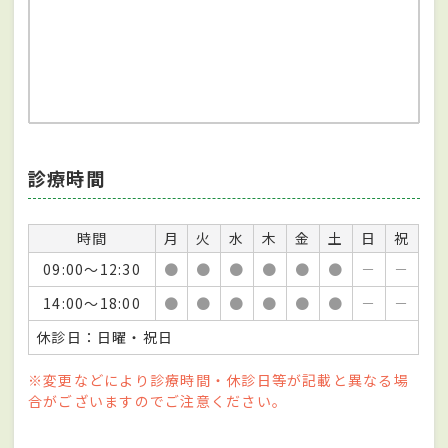
診療時間
時間
月
火
水
木
金
土
日
祝
09:00～12:30
●
●
●
●
●
●
－
－
14:00～18:00
●
●
●
●
●
●
－
－
休診日：日曜・祝日
※変更などにより診療時間・休診日等が記載と異なる場
合がございますのでご注意ください。