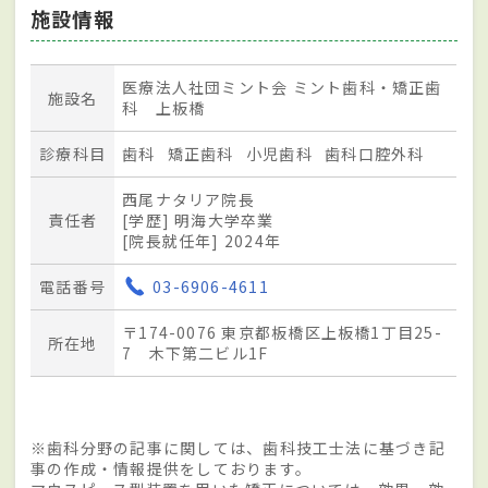
施設情報
医療法人社団ミント会 ミント歯科・矯正歯
施設名
科 上板橋
診療科目
歯科
矯正歯科
小児歯科
歯科口腔外科
西尾ナタリア院長
責任者
[学歴] 明海大学卒業
[院長就任年] 2024年
電話番号
03-6906-4611
〒174-0076 東京都板橋区上板橋1丁目25-
所在地
7 木下第二ビル1F
※歯科分野の記事に関しては、歯科技工士法に基づき記
事の作成・情報提供をしております。