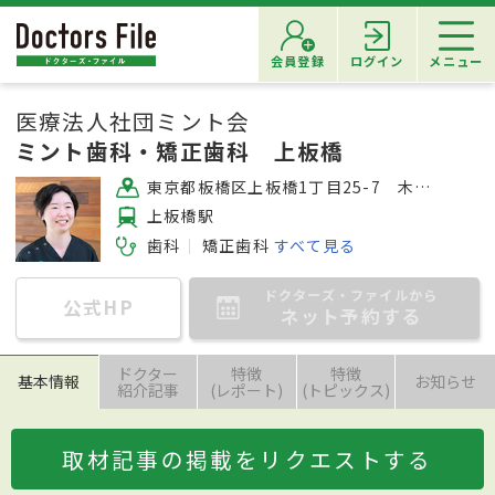
会員登録
ログイン
メニュー
医療法人社団ミント会
ミント歯科・矯正歯科 上板橋
東京都板橋区上板橋1丁目25-7 木下第二ビル1F
上板橋駅
歯科
矯正歯科
すべて見る
ドクターズ・ファイルから
公式HP
ネット予約する
ドクター
特徴
特徴
基本情報
お知らせ
紹介記事
(レポート)
(トピックス)
取材記事の掲載をリクエストする