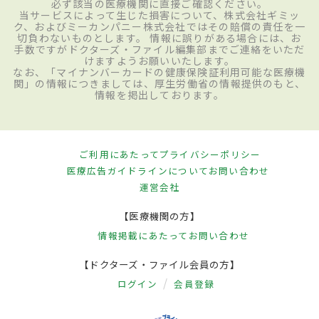
必ず該当の医療機関に直接ご確認ください。
当サービスによって生じた損害について、株式会社ギミッ
ク、およびミーカンパニー株式会社ではその賠償の責任を一
切負わないものとします。 情報に誤りがある場合には、お
手数ですがドクターズ・ファイル編集部までご連絡をいただ
けますようお願いいたします。
なお、「マイナンバーカードの健康保険証利用可能な医療機
関」の情報につきましては、厚生労働省の情報提供のもと、
情報を掲出しております。
ご利用にあたって
プライバシーポリシー
医療広告ガイドラインについて
お問い合わせ
運営会社
【医療機関の方】
情報掲載にあたって
お問い合わせ
【ドクターズ・ファイル会員の方】
ログイン
会員登録