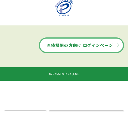
医療機関の方向け ログインページ
©2026Gimic Co.,Ltd.
ドクターズ・ファイルから
診療時間
ネット予約する