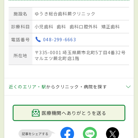
施設名
ゆうき総合歯科蕨クリニック
診療科目
小児歯科
歯科
歯科口腔外科
矯正歯科
電話番号
048-299-6663
〒335-0001 埼玉県蕨市北町5丁目4番32号
所在地
マルエツ蕨北町店1階
近くのエリア・駅
からクリニック・病院を探す
医療機関へありがとうを送る