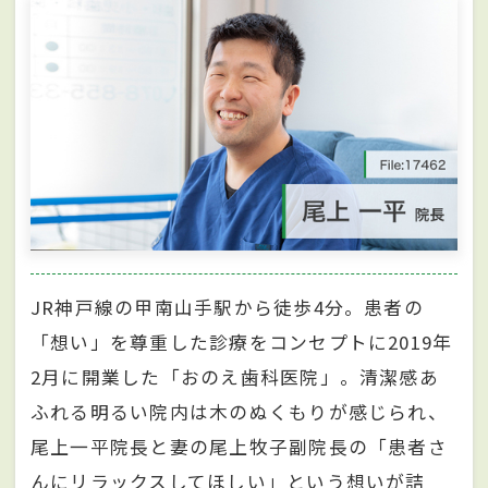
JR神戸線の甲南山手駅から徒歩4分。患者の
「想い」を尊重した診療をコンセプトに2019年
2月に開業した「おのえ歯科医院」。清潔感あ
ふれる明るい院内は木のぬくもりが感じられ、
尾上一平院長と妻の尾上牧子副院長の「患者さ
んにリラックスしてほしい」という想いが詰