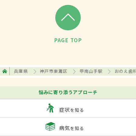
PAGE TOP
兵庫県
神戸市東灘区
甲南山手駅
おのえ歯
悩みに寄り添うアプローチ
症状
を知る
病気
を知る