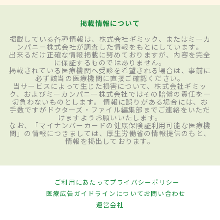
掲載情報について
掲載している各種情報は、株式会社ギミック、またはミーカ
ンパニー株式会社が調査した情報をもとにしています。
出来るだけ正確な情報掲載に努めておりますが、内容を完全
に保証するものではありません。
掲載されている医療機関へ受診を希望される場合は、事前に
必ず該当の医療機関に直接ご確認ください。
当サービスによって生じた損害について、株式会社ギミッ
ク、およびミーカンパニー株式会社ではその賠償の責任を一
切負わないものとします。 情報に誤りがある場合には、お
手数ですがドクターズ・ファイル編集部までご連絡をいただ
けますようお願いいたします。
なお、「マイナンバーカードの健康保険証利用可能な医療機
関」の情報につきましては、厚生労働省の情報提供のもと、
情報を掲出しております。
ご利用にあたって
プライバシーポリシー
医療広告ガイドラインについて
お問い合わせ
運営会社