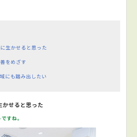
療に生かせると思った
改善をめざす
域にも踏み出したい
生かせると思った
うですね。