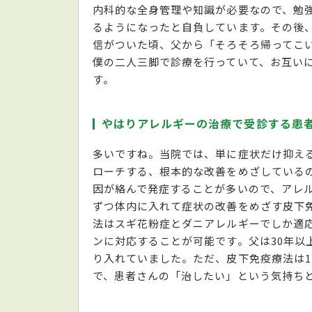
内科的な全身管理や知識が必要なので、勉
るようになったと自負しています。その後
信がついた頃、父から「そろそろ帰ってこい
僕の二人三脚で診療を行っていて、お互い
す。
やはりアレルギーの治療で受診する患
多いですね。当院では、単に症状だけ抑え
ローチする、根本的な改善をめざしている
因が絡んで発症することが多いので、アレ
ずつ体内に入れて症状の改善をめざす皮下
法はスギ花粉症とダニアレルギーでしか適
ンに対応することが可能です。父は30年以
り入れていました。ただ、皮下免疫療法は1
で、患者さんの「治したい」という気持ち