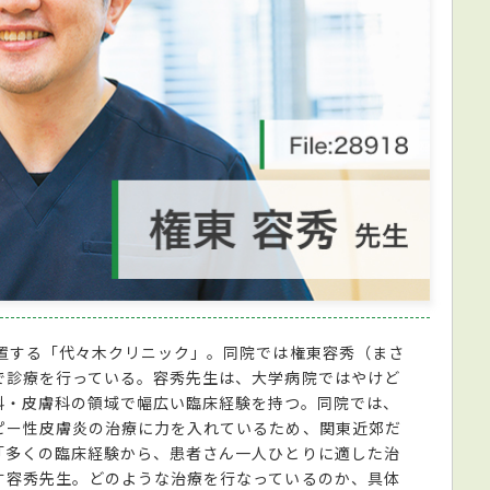
位置する「代々木クリニック」。同院では権東容秀（まさ
で診療を行っている。容秀先生は、大学病院ではやけど
科・皮膚科の領域で幅広い臨床経験を持つ。同院では、
ピー性皮膚炎の治療に力を入れているため、関東近郊だ
「多くの臨床経験から、患者さん一人ひとりに適した治
す容秀先生。どのような治療を行なっているのか、具体