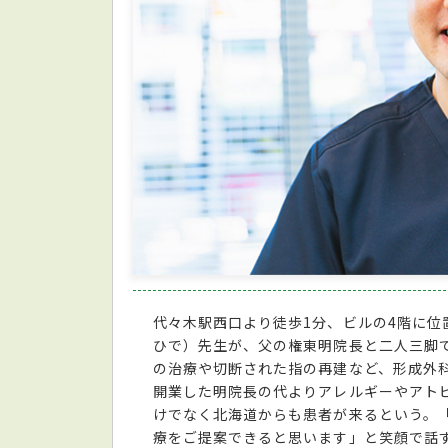
代々木駅西口より徒歩1分、ビルの4階に
ひで）先生が、父の権東明院長と二人三脚
の治療や切断された指の再建など、形成外
開業した明院長の代よりアレルギーやアト
けでなく北海道からも患者が来るという。
療をご提案できると思います」と笑顔で話