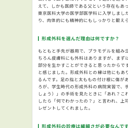
えて、しかも医師である父という存在もあ
東京医科大学の医学部医学科に入学しまし
り、肉体的にも精神的にもしっかりと鍛え
形成外科を選んだ理由は何ですか？
もともと手先が器用で、プラモデルを組み
ちろん皮膚科にも外科はありますが、まず
部分を生かすことができると思ったからで
と感じました。形成外科との縁は他にもあ
るんです。足の指と太ももの付け根に傷が
ろが、学生時代の形成外科の病院実習で、
しょう）」の手術を見たときに「あれ？こ
したら「何でわかったの？」と言われ、上
レゼントしてくれました。
形成外科の診療は繊細さが必要なんで