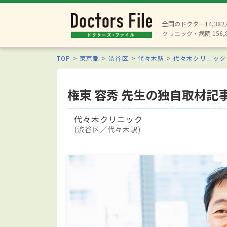
全国のドクター14,38
クリニック・病院 156,
TOP
東京都
渋谷区
代々木駅
代々木クリニック
権東 容秀 先生の独自取材記
代々木クリニック
(渋谷区／代々木駅)