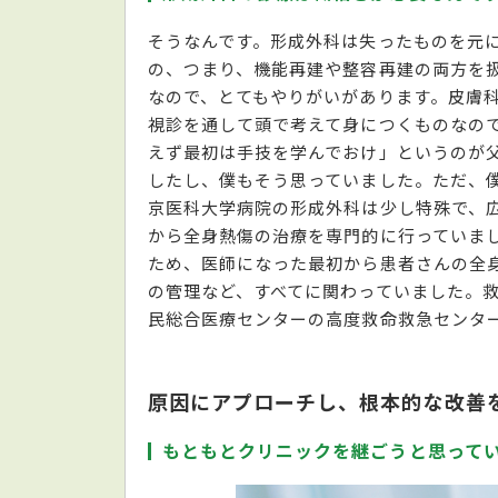
そうなんです。形成外科は失ったものを元
の、つまり、機能再建や整容再建の両方を
なので、とてもやりがいがあります。皮膚
視診を通して頭で考えて身につくものなの
えず最初は手技を学んでおけ」というのが
したし、僕もそう思っていました。ただ、
京医科大学病院の形成外科は少し特殊で、
から全身熱傷の治療を専門的に行っていま
ため、医師になった最初から患者さんの全
の管理など、すべてに関わっていました。
民総合医療センターの高度救命救急センタ
原因にアプローチし、根本的な改善
もともとクリニックを継ごうと思って