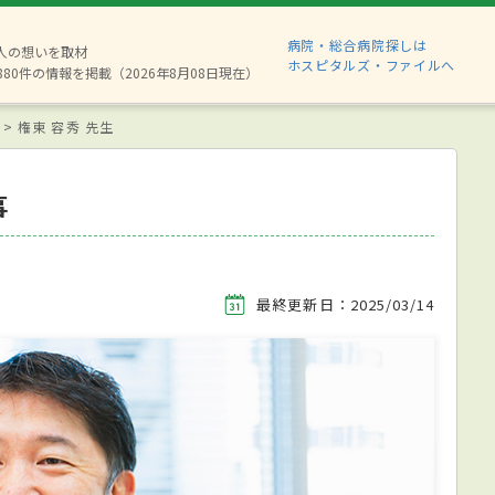
病院・総合病院探しは
2人の想いを取材
ホスピタルズ・ファイルへ
880件の情報を掲載（2026年8月08日現在）
権東 容秀 先生
事
最終更新日：2025/03/14