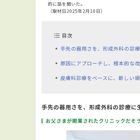
的に話を聞いた。
（取材日2025年2月10日）
目次
手先の器用さを、形成外科の診
原因にアプローチし、根本的な
皮膚科診療をベースに、新しい領
手先の器用さを、形成外科の診療に
お父さまが開業されたクリニックだそ