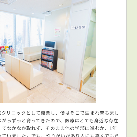
兼クリニックとして開業し、僕はそこで生まれ育ちまし
ながらずっと育ってきたので、医療はとても身近な存在
くてなかなか取れず、そのまま他の学部に進むか、1年
れていました。でも、やりがいがあり人にも喜んでもら