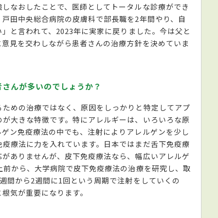
強しなおしたことで、医師としてトータルな診療ができ
、戸田中央総合病院の皮膚科で部長職を2年間やり、自
」と言われて、2023年に実家に戻りました。今は父と
に意見を交わしながら患者さんの治療方針を決めていま
者さんが多いのでしょうか？
るための治療ではなく、原因をしっかりと特定してアプ
のが大きな特徴です。特にアレルギーは、いろいろな原
ルゲン免疫療法の中でも、注射によりアレルゲンを少し
免疫療法に力を入れています。日本ではまだ舌下免疫療
応がありませんが、皮下免疫療法なら、幅広いアレルゲ
上前から、大学病院で皮下免疫療法の治療を研究し、取
週間から2週間に1回という周期で注射をしていくの
と根気が重要になります。