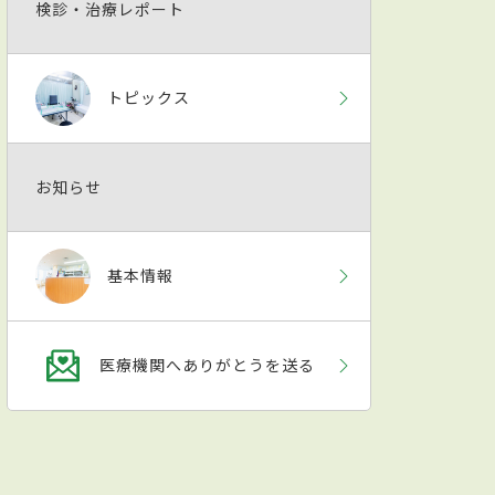
検診・治療レポート
トピックス
お知らせ
基本情報
医療機関へありがとうを送る