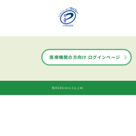
医療機関の方向け ログインページ
©2026Gimic Co.,Ltd.
ドクターズ・ファイルから
診療時間