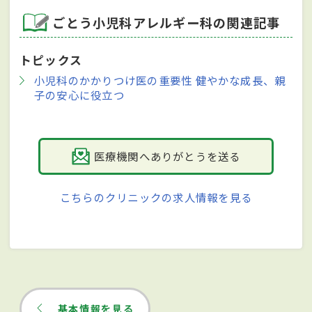
ごとう小児科アレルギー科の関連記事
トピックス
小児科のかかりつけ医の重要性 健やかな成長、親
子の安心に役立つ
医療機関へありがとうを送る
こちらのクリニックの求人情報を見る
基本情報を見る