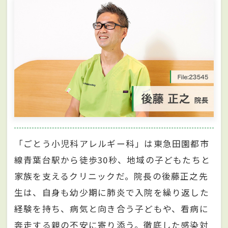
「ごとう小児科アレルギー科」は東急田園都市
線青葉台駅から徒歩30秒、地域の子どもたちと
家族を支えるクリニックだ。院長の後藤正之先
生は、自身も幼少期に肺炎で入院を繰り返した
経験を持ち、病気と向き合う子どもや、看病に
奔走する親の不安に寄り添う。徹底した感染対