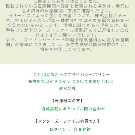
に保証するものではありません。
掲載されている医療機関へ受診を希望される場合は、事前に
必ず該当の医療機関に直接ご確認ください。
当サービスによって生じた損害について、株式会社ギミッ
ク、およびミーカンパニー株式会社ではその賠償の責任を一
切負わないものとします。 情報に誤りがある場合には、お
手数ですがドクターズ・ファイル編集部までご連絡をいただ
けますようお願いいたします。
なお、「マイナンバーカードの健康保険証利用可能な医療機
関」の情報につきましては、厚生労働省の情報提供のもと、
情報を掲出しております。
ご利用にあたって
プライバシーポリシー
医療広告ガイドラインについて
お問い合わせ
運営会社
【医療機関の方】
情報掲載にあたって
お問い合わせ
【ドクターズ・ファイル会員の方】
ログイン
会員登録