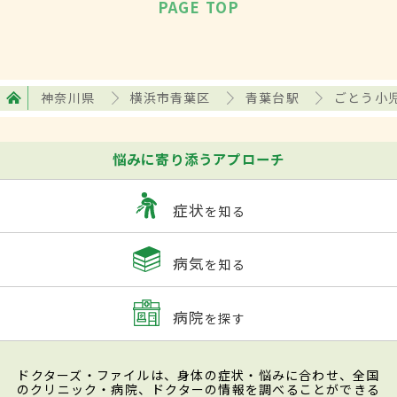
PAGE TOP
神奈川県
横浜市青葉区
青葉台駅
ごとう小
悩みに寄り添うアプローチ
症状
を知る
病気
を知る
病院
を探す
ドクターズ・ファイルは、身体の症状・悩みに合わせ、全国
のクリニック・病院、ドクターの情報を調べることができる