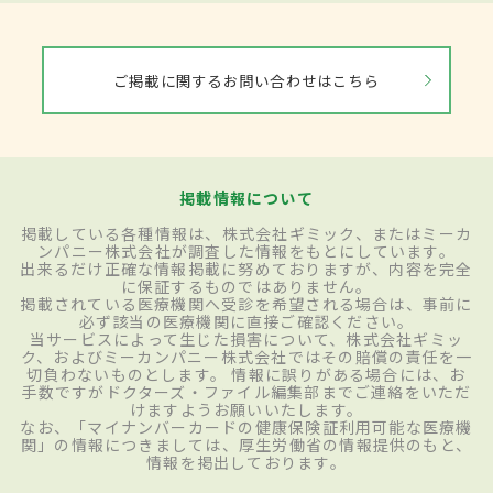
ご掲載に関するお問い合わせはこちら
掲載情報について
掲載している各種情報は、株式会社ギミック、またはミーカ
ンパニー株式会社が調査した情報をもとにしています。
出来るだけ正確な情報掲載に努めておりますが、内容を完全
に保証するものではありません。
掲載されている医療機関へ受診を希望される場合は、事前に
必ず該当の医療機関に直接ご確認ください。
当サービスによって生じた損害について、株式会社ギミッ
ク、およびミーカンパニー株式会社ではその賠償の責任を一
切負わないものとします。 情報に誤りがある場合には、お
手数ですがドクターズ・ファイル編集部までご連絡をいただ
けますようお願いいたします。
なお、「マイナンバーカードの健康保険証利用可能な医療機
関」の情報につきましては、厚生労働省の情報提供のもと、
情報を掲出しております。