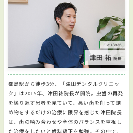
都島駅から徒歩3分、「津田デンタルクリニッ
ク」は2015年、津田祐院長が開院。虫歯の再発
を繰り返す患者を見ていて、悪い歯を削って詰
め物をするだけの治療に限界を感じた津田院長
は、歯の噛み合わせや全体のバランスを重視し
た治療をしたいと歯科矯正を勉強。その中で、