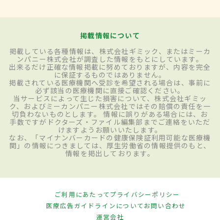
掲載情報について
掲載している各種情報は、株式会社ギミック、またはミーカ
ンパニー株式会社が調査した情報をもとにしています。
出来るだけ正確な情報掲載に努めておりますが、内容を完全
に保証するものではありません。
掲載されている医療機関へ受診を希望される場合は、事前に
必ず該当の医療機関に直接ご確認ください。
当サービスによって生じた損害について、株式会社ギミッ
ク、およびミーカンパニー株式会社ではその賠償の責任を一
切負わないものとします。 情報に誤りがある場合には、お
手数ですがドクターズ・ファイル編集部までご連絡をいただ
けますようお願いいたします。
なお、「マイナンバーカードの健康保険証利用可能な医療機
関」の情報につきましては、厚生労働省の情報提供のもと、
情報を掲出しております。
ご利用にあたって
プライバシーポリシー
医療広告ガイドラインについて
お問い合わせ
運営会社