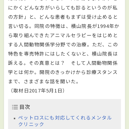
にかくどんな方がいらしても診るというのが私
の方針」と、どんな患者もまずは受け止めると
言い切る。同院の特徴は、横山院長が1994年か
ら取り組んできたアニマルセラピーをはじめと
する人間動物関係学分野での治療。ただ、この
特色を専売特許にはしたくないと、横山院長は
訴える。その真意とは？ そして人間動物関係
学とは何か。開院のきっかけから診療スタンス
まで、さまざまな話を聞いた。
（取材日2017年5月1日）
目次
ペットロスにも対応してくれるメンタル
クリニック