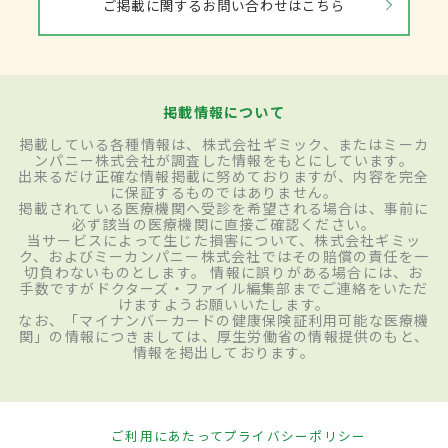
ご掲載に関するお問い合わせはこちら
掲載情報について
掲載している各種情報は、株式会社ギミック、またはミーカ
ンパニー株式会社が調査した情報をもとにしています。
出来るだけ正確な情報掲載に努めておりますが、内容を完全
に保証するものではありません。
掲載されている医療機関へ受診を希望される場合は、事前に
必ず該当の医療機関に直接ご確認ください。
当サービスによって生じた損害について、株式会社ギミッ
ク、およびミーカンパニー株式会社ではその賠償の責任を一
切負わないものとします。 情報に誤りがある場合には、お
手数ですがドクターズ・ファイル編集部までご連絡をいただ
けますようお願いいたします。
なお、「マイナンバーカードの健康保険証利用可能な医療機
関」の情報につきましては、厚生労働省の情報提供のもと、
情報を掲出しております。
ご利用にあたって
プライバシーポリシー