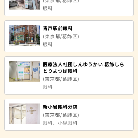
(東京都/葛飾区)
眼科
青戸駅前眼科
(東京都/葛飾区)
眼科
医療法人社団しんゆうかい 葛飾しら
とりよつば眼科
(東京都/葛飾区)
眼科
新小岩眼科分院
(東京都/葛飾区)
眼科、小児眼科