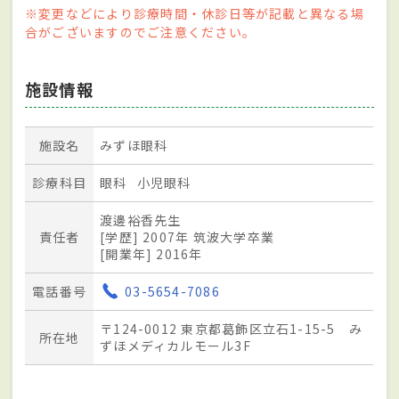
※変更などにより診療時間・休診日等が記載と異なる場
合がございますのでご注意ください。
施設情報
施設名
みずほ眼科
診療科目
眼科
小児眼科
渡邊裕香先生
責任者
[学歴] 2007年 筑波大学卒業
[開業年] 2016年
電話番号
03-5654-7086
〒124-0012 東京都葛飾区立石1-15-5 み
所在地
ずほメディカルモール3F