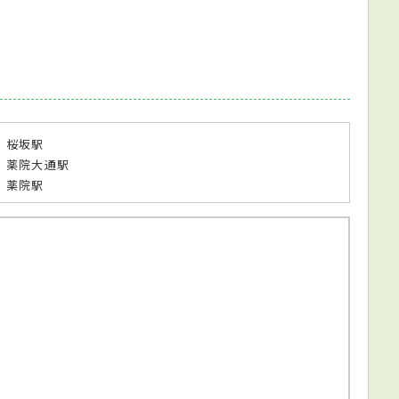
 桜坂駅
 薬院大通駅
 薬院駅