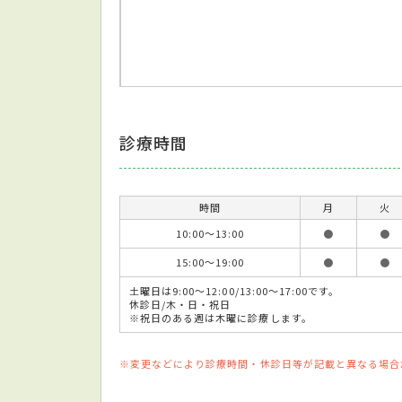
診療時間
時間
月
火
10:00～13:00
●
●
15:00～19:00
●
●
土曜日は9:00～12:00/13:00～17:00です。
休診日/木・日・祝日
※祝日のある週は木曜に診療します。
※変更などにより診療時間・休診日等が記載と異なる場合