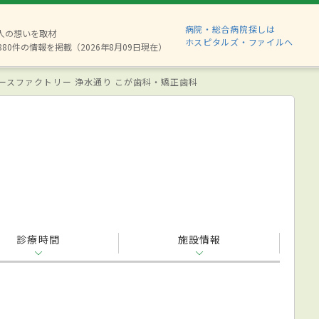
病院・総合病院探しは
2人の想いを取材
ホスピタルズ・ファイルへ
880件の情報を掲載（2026年8月09日現在）
ースファクトリー 浄水通り こが歯科・矯正歯科
診療時間
施設情報