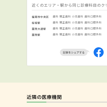
近くのエリア・駅から同じ診療科目のク
歯科
矯正歯科
小児歯科
歯科口腔外科
福岡市中央区
歯科
矯正歯科
小児歯科
歯科口腔外科
桜坂駅
歯科
矯正歯科
小児歯科
歯科口腔外科
薬院大通駅
歯科
矯正歯科
小児歯科
歯科口腔外科
薬院駅
近隣の医療機関