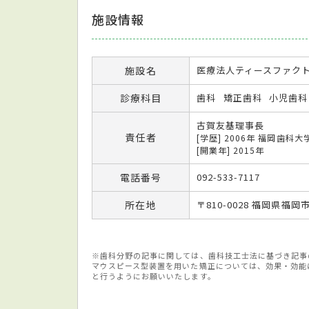
施設情報
施設名
医療法人ティースファクト
診療科目
歯科
矯正歯科
小児歯科
古賀友基理事長
責任者
[学歴] 2006年 福岡歯科
[開業年] 2015年
電話番号
092-533-7117
所在地
〒810-0028 福岡県福岡
※歯科分野の記事に関しては、歯科技工士法に基づき記事
マウスピース型装置を用いた矯正については、効果・効能
と行うようにお願いいたします。