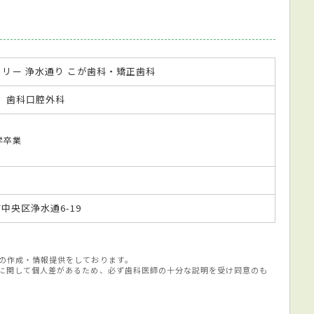
リー 浄水通り こが歯科・矯正歯科
歯科口腔外科
大学卒業
市中央区浄水通6-19
の作成・情報提供をしております。
に関して個人差があるため、必ず歯科医師の十分な説明を受け同意のも