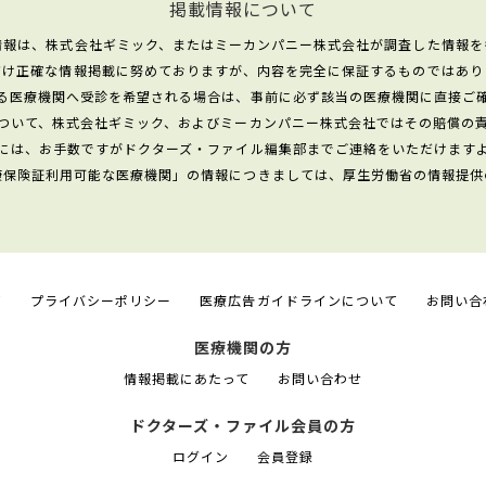
掲載情報について
情報は、株式会社ギミック、またはミーカンパニー株式会社が調査した情報を
だけ正確な情報掲載に努めておりますが、内容を完全に保証するものではあり
る医療機関へ受診を希望される場合は、事前に必ず該当の医療機関に直接ご
ついて、株式会社ギミック、およびミーカンパニー株式会社ではその賠償の
には、お手数ですがドクターズ・ファイル編集部までご連絡をいただけます
康保険証利用可能な医療機関」の情報につきましては、厚生労働省の情報提供
て
プライバシーポリシー
医療広告ガイドラインについて
お問い合
医療機関の方
情報掲載にあたって
お問い合わせ
ドクターズ・ファイル会員の方
ログイン
会員登録