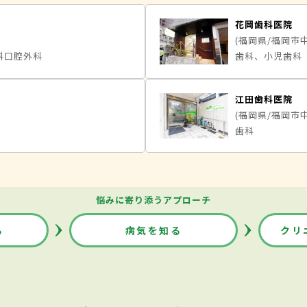
花岡歯科医院
(福岡県/福岡市
科口腔外科
歯科、小児歯科
江田歯科医院
(福岡県/福岡市
歯科
悩みに寄り添うアプローチ
る
病気を知る
クリ