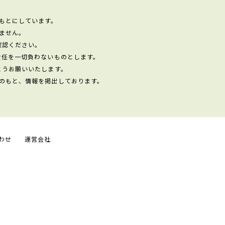
もとにしています。
ません。
確認ください。
責任を一切負わないものとします。
ようお願いいたします。
のもと、情報を掲出しております。
わせ
運営会社