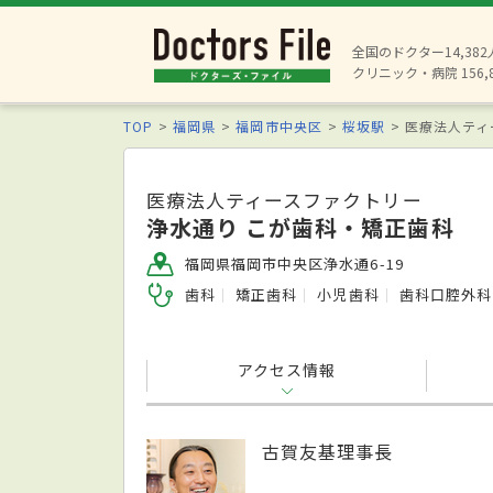
全国のドクター14,38
クリニック・病院 156,
TOP
福岡県
福岡市中央区
桜坂駅
医療法人ティ
医療法人ティースファクトリー
浄水通り こが歯科・矯正歯科
福岡県福岡市中央区浄水通6-19
歯科
矯正歯科
小児歯科
歯科口腔外科
アクセス情報
古賀友基理事長