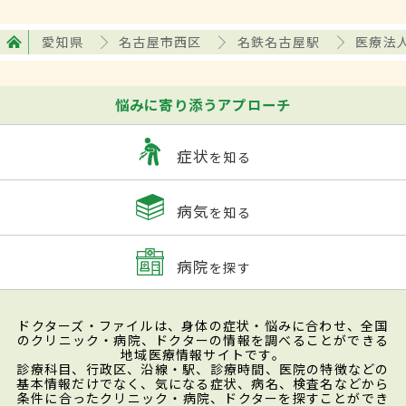
愛知県
名古屋市西区
名鉄名古屋駅
医療法
悩みに寄り添うアプローチ
症状
を知る
病気
を知る
病院
を探す
ドクターズ・ファイルは、身体の症状・悩みに合わせ、全国
のクリニック・病院、ドクターの情報を調べることができる
地域医療情報サイトです。
診療科目、行政区、沿線・駅、診療時間、医院の特徴などの
基本情報だけでなく、気になる症状、病名、検査名などから
条件に合ったクリニック・病院、ドクターを探すことができ