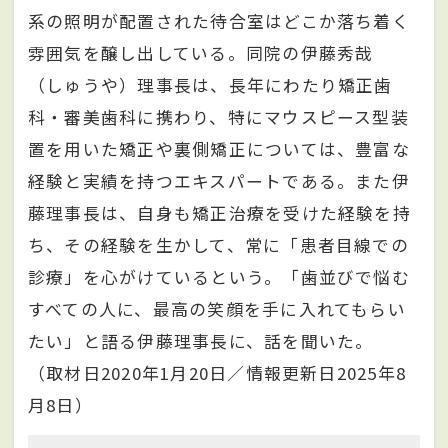
系の照明が配置された待合室はどこか落ち着く
雰囲気を醸し出している。同院の伊藤秀哉
（しゅうや）理事長は、長年にわたり矯正歯
科・審美歯科に携わり、特にマウスピース型装
置を用いた矯正や裏側矯正については、豊富な
経験と実績を持つエキスパートである。また伊
藤理事長は、自身も矯正治療を受けた経験を持
ち、その経験を生かして、常に「患者目線での
診療」を心がけているという。「歯並びで悩む
すべての人に、最高の笑顔を手に入れてもらい
たい」と語る伊藤理事長に、話を聞いた。
（取材日2020年1月20日／情報更新日2025年8
月8日）