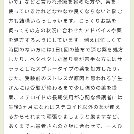
いで」などと言われ治療を諦めた方や、薬を
使っているけれどなかなか良くならないと悩む
方も結構いらっしゃいます。じっくりお話を
伺ってその方の状況に合わせたアドバイスや薬
を処方するようにしています。例えば忙しくて
時間のない方には1日1回の塗布で済む薬を処方
したり、ベタベタした塗り薬が苦手な方にはサ
ラっとしたスプレータイプの薬を処方したり。
また、受験前のストレスが原因と思われる学生
さんには受験が終わるまで少し強めの薬を提
案、ステロイドの長期使用が心配な保護者には
生後3ヵ月になればステロイド以外の薬が使え
るからそれまで頑張りましょうと励ますなど、
あくまでも患者さんの立場に合わせて、一人ひ