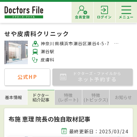
会員登録
ログイン
メニュー
せや皮膚科クリニック
神奈川県横浜市瀬谷区瀬谷4-5-7 レラジオーネ101
瀬谷駅
皮膚科
ドクターズ・ファイルから
公式HP
ネット予約する
ドクター
特徴
特徴
基本情報
お知らせ
紹介記事
(レポート)
(トピックス)
布施 恵理 院長の独自取材記事
最終更新日：2025/03/24