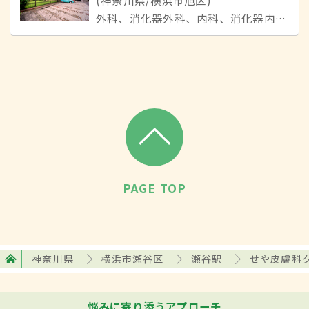
外科、消化器外科、内科、消化器内科、皮膚科
PAGE TOP
神奈川県
横浜市瀬谷区
瀬谷駅
せや皮膚科
悩みに寄り添うアプローチ