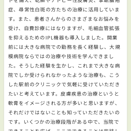
トを備え、乾癬やアトピー性皮膚炎、掌蹠膿疱
症、尋常性白斑の方たちの治療に活用していま
す。また、患者さんからのさまざまなお悩みを
受け、自費診療にはなりますが、毛細血管拡張
を抑えるためのIPL機器も導入しました。開業
前には大きな病院での勤務を長く経験し、大規
模病院ならではの治療や技術を学んできまし
た。そうした経験を生かし、これまで大きな病
院でしか受けられなかったような治療も、こう
した駅前のクリニックで気軽に受けていただき
たいと考えています。皮膚疾患の治療というと
軟膏をイメージされる方が多いと思いますが、
それだけではないことも知っていただきたいの
です。いくつかの治療段階がある中で、当院で