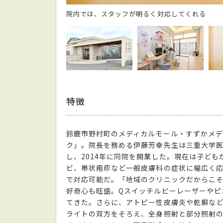
院内では、スタッフが明るく対応してくれる
特徴
鈴鹿市野村町のメディカルモール・すずかメデ
ク」。院長を務める伊藤芳幸先生は三重大学
し、2014年に同院を開業した。現在は子ど
ビ、帯状疱疹など一般皮膚科の症状に幅広く
で対応可能だ。「地域のクリニックだからこ
好奇心も旺盛。Qスイッチルビーレーザーやピ
てきた。さらに、アトピー性皮膚炎や乾癬など
ライトの双方をそろえ、全身照射と部分照射の