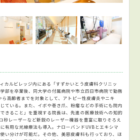
日差し
ィカルビレッジ内にある「すずかいとう皮膚科クリニッ
医学部を卒業後、同大学の付属病院や市立四日市病院で勤務
もから高齢者までを対象として、アトピー性皮膚炎やニキ
応じている。また、イボや巻き爪、粉瘤などの手術にも院内
そできること」を重視する院長は、先進の医療技術への知的
コ秒レーザーなど新鋭のレーザー機器を豊富に取りそろえ
に有用な光線療法も導入。ナローバンドUVBとエキシマ
使い分けが可能だ。その他、美容皮膚科も行っており、ほ