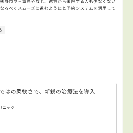
熊野市や三重県外など、遠方から来院する人も少なくない
なるべくスムーズに進むようにと予約システムを活用して
応
ではの柔軟さで、新鋭の治療法を導入
リニック