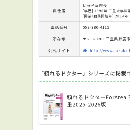
伊藤芳幸院長
責任者
[学歴] 1998年 三重大学
[開業/勤務開始年] 2014年
電話番号
059-380-4112
所在地
〒510-0203 三重県鈴
公式サイト
http://www.suzukait
「頼れるドクター」シリーズに掲載
頼れるドクターForArea 
重2025-2026版