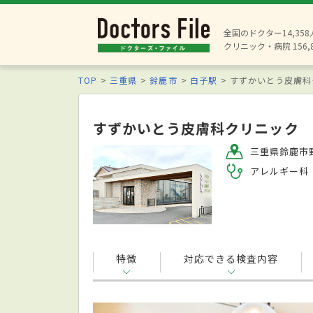
全国のドクター14,35
クリニック・病院 156,
TOP
三重県
鈴鹿市
白子駅
すずかいとう皮膚科
すずかいとう皮膚科クリニック
三重県鈴鹿市野
アレルギー科
特徴
対応できる検査内容