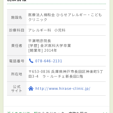
医療法人楠和会 ひらせアレルギー・こども
施設名
クリニック
診療科目
アレルギー科
小児科
平瀬明彦院長
責任者
[学歴] 金沢医科大学卒業
[開業年] 2014年
電話番号
078-646-2131
〒653-0836 兵庫県神戸市長田区神楽町5丁
所在地
目3-4 ラ・ルーチェ新長田1階
公式
http://www.hirase-clinic.jp/
サイト