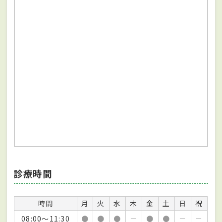
診療時間
時間
月
火
水
木
金
土
日
祝
08:00～11:30
●
●
●
－
●
●
－
－