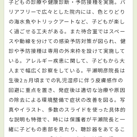
子どもの診療や健康診断・予防接種を実施。バ
リアフリーで広々とした院内には、色とりどり
の海水魚やトリックアートなど、子どもが楽し
く過ごせる工夫がある。また待合室ではスペー
スや動線を分けての感染予防対策が図られ、健
診や予防接種は専用の外来枠を設けて実施して
いる。アレルギー疾患に関して、子どもから大
人まで幅広く診察をしている。平瀬明彦院長は
生後2ヵ月頃までの乳児湿疹に伴う皮膚感作の
回避に重点を置き、発症後は適切な治療や原因
の除去による環境整備で症状の改善を図る。写
真やイラスト、多数のスライドを使った具体的
な説明も特徴で、時には保護者が平瀬院長と一
緒に子どもの患部を見たり、聴診器をあてるこ