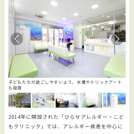
子どもたちが過ごしやすいよう、水槽やトリックアート
長
も設置
2014年に開設された「ひらせアレルギー・こど
もクリニック」では、アレルギー疾患を中心に