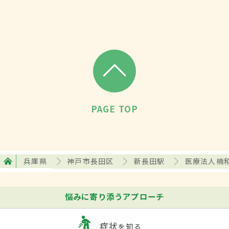
PAGE TOP
兵庫県
神戸市長田区
新長田駅
医療法人楠
悩みに寄り添うアプローチ
症状
を知る