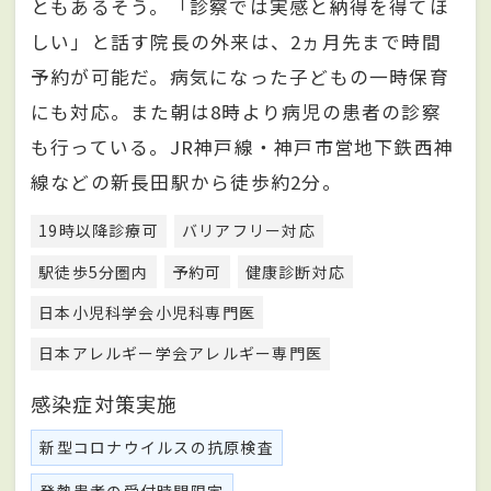
ともあるそう。「診察では実感と納得を得てほ
しい」と話す院長の外来は、2ヵ月先まで時間
予約が可能だ。病気になった子どもの一時保育
にも対応。また朝は8時より病児の患者の診察
も行っている。JR神戸線・神戸市営地下鉄西神
線などの新長田駅から徒歩約2分。
19時以降診療可
バリアフリー対応
駅徒歩5分圏内
予約可
健康診断対応
日本小児科学会小児科専門医
日本アレルギー学会アレルギー専門医
感染症対策実施
新型コロナウイルスの抗原検査