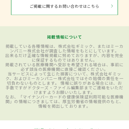
ご掲載に関するお問い合わせはこちら
掲載情報について
掲載している各種情報は、株式会社ギミック、またはミーカ
ンパニー株式会社が調査した情報をもとにしています。
出来るだけ正確な情報掲載に努めておりますが、内容を完全
に保証するものではありません。
掲載されている医療機関へ受診を希望される場合は、事前に
必ず該当の医療機関に直接ご確認ください。
当サービスによって生じた損害について、株式会社ギミッ
ク、およびミーカンパニー株式会社ではその賠償の責任を一
切負わないものとします。 情報に誤りがある場合には、お
手数ですがドクターズ・ファイル編集部までご連絡をいただ
けますようお願いいたします。
なお、「マイナンバーカードの健康保険証利用可能な医療機
関」の情報につきましては、厚生労働省の情報提供のもと、
情報を掲出しております。